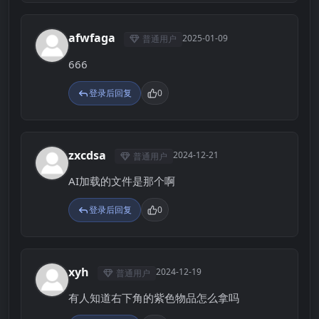
afwfaga
2025-01-09
普通用户
A
666
登录后回复
0
zxcdsa
2024-12-21
普通用户
Z
AI加载的文件是那个啊
登录后回复
0
xyh
2024-12-19
普通用户
X
有人知道右下角的紫色物品怎么拿吗