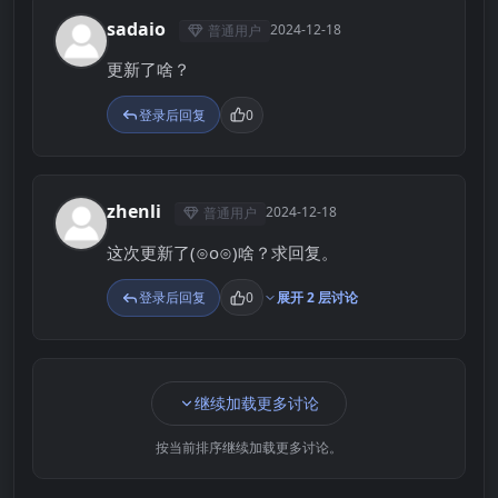
sadaio
2024-12-18
普通用户
S
更新了啥？
登录后回复
0
zhenli
2024-12-18
普通用户
Z
这次更新了(⊙o⊙)啥？求回复。
登录后回复
0
展开 2 层讨论
继续加载更多讨论
按当前排序继续加载更多讨论。