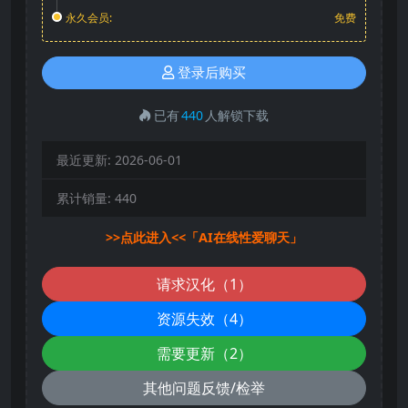
永久会员:
免费
登录后购买
已有
440
人解锁下载
最近更新:
2026-06-01
累计销量:
440
>>点此进入<<「AI在线性爱聊天」
请求汉化（1）
资源失效（4）
需要更新（2）
其他问题反馈/检举