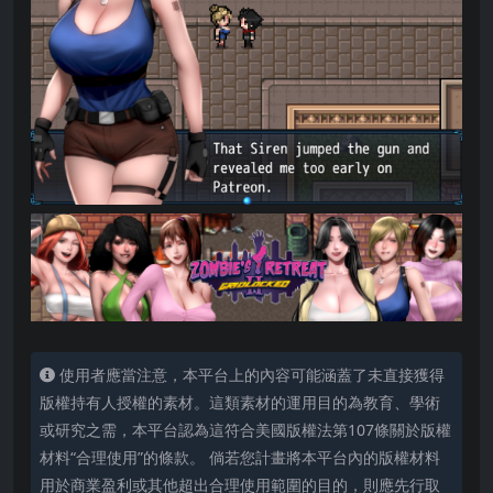
使用者應當注意，本平台上的內容可能涵蓋了未直接獲得
版權持有人授權的素材。這類素材的運用目的為教育、學術
或研究之需，本平台認為這符合美國版權法第107條關於版權
材料“合理使用”的條款。 倘若您計畫將本平台內的版權材料
用於商業盈利或其他超出合理使用範圍的目的，則應先行取