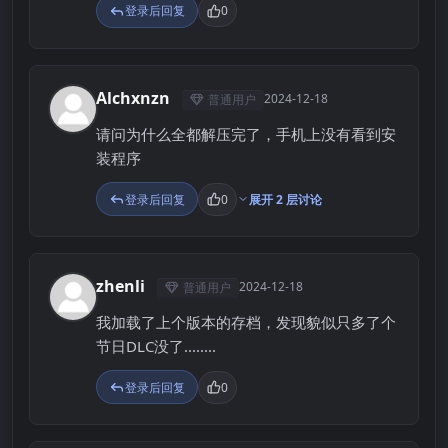
登录后回复
0
Alchxnzn
2024-12-18
普通用户
A
请问为什么全都解压完了，手机上没有看到安
装程序
登录后回复
0
展开 2 层讨论
zhenli
2024-12-18
普通用户
Z
我加载了上个版本的存档，发现貌似只多了个
节日DLC没了........
登录后回复
0