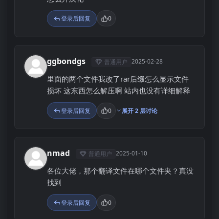
登录后回复
0
ggbondgs
2025-02-28
普通用户
G
里面的两个文件我改了rar后缀怎么显示文件
损坏 这东西怎么解压啊 站内也没有详细解释
登录后回复
0
展开 2 层讨论
nmad
2025-01-10
普通用户
N
各位大佬，那个翻译文件在哪个文件夹？真没
找到
登录后回复
0