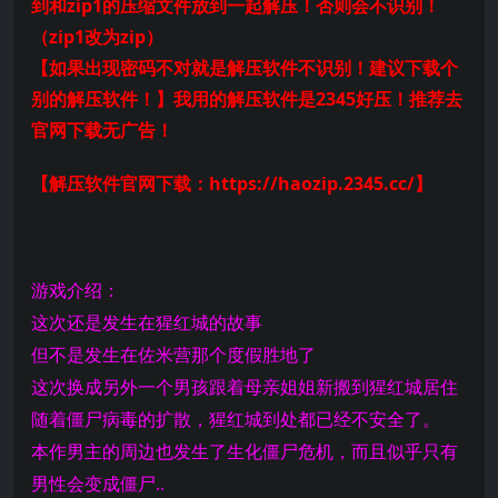
到和zip1的压缩文件放到一起解压！否则会不识别！
（zip1改为zip）
【如果出现密码不对就是解压软件不识别！建议下载个
别的解压软件！】我用的解压软件是2345好压！推荐去
官网下载无广告！
【解压软件官网下载：https://haozip.2345.cc/】
游戏介绍：
这次还是发生在猩红城的故事
但不是发生在佐米营那个度假胜地了
这次换成另外一个男孩跟着母亲姐姐新搬到猩红城居住
随着僵尸病毒的扩散，猩红城到处都已经不安全了。
本作男主的周边也发生了生化僵尸危机，而且似乎只有
男性会变成僵尸..