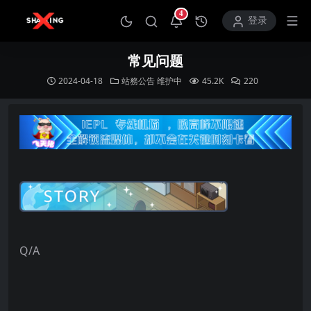
4
打开通知中心
登录
常见问题
2024-04-18
站務公告
维护中
45.2K
220
Q/A