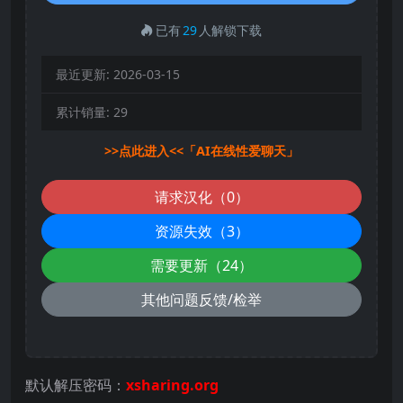
已有
29
人解锁下载
最近更新:
2026-03-15
累计销量:
29
>>点此进入<<「AI在线性爱聊天」
请求汉化（0）
资源失效（3）
需要更新（24）
其他问题反馈/检举
默认解压密码：
xsharing.org