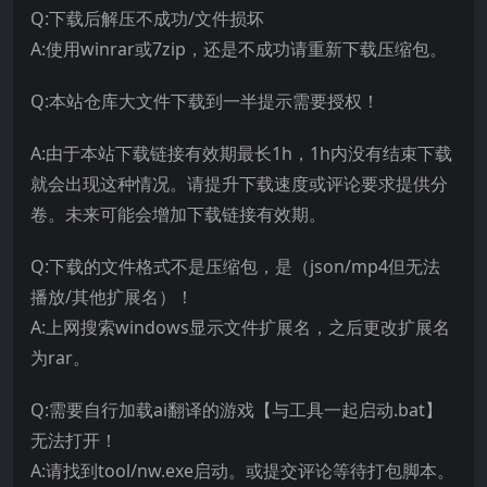
Q:下载后解压不成功/文件损坏
A:使用winrar或7zip，还是不成功请重新下载压缩包。
Q:本站仓库大文件下载到一半提示需要授权！
A:由于本站下载链接有效期最长1h，1h内没有结束下载
就会出现这种情况。请提升下载速度或评论要求提供分
卷。未来可能会增加下载链接有效期。
Q:下载的文件格式不是压缩包，是（json/mp4但无法
播放/其他扩展名）！
A:上网搜索windows显示文件扩展名，之后更改扩展名
为rar。
Q:需要自行加载ai翻译的游戏【与工具一起启动.bat】
无法打开！
A:请找到tool/nw.exe启动。或提交评论等待打包脚本。