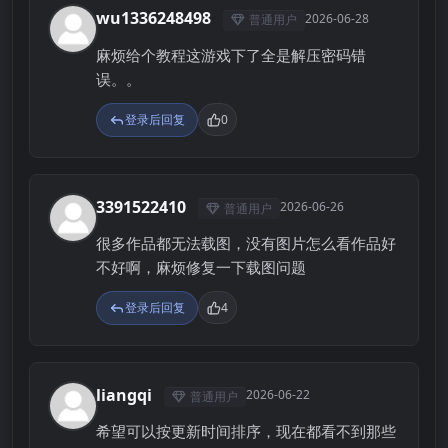
wu1336248498
2026-06-28
普通用户
W
麻烦给个教程这游戏下了全是解压密码错
误。。
登录后回复
0
3391522410
2026-06-26
普通用户
3
很多作品都无法载图，没有图片怎么看作品好
不好啊，麻烦修复一下载图问题
登录后回复
4
liangqi
2026-06-22
普通用户
L
希望可以按更新时间排序，现在都看不到那些