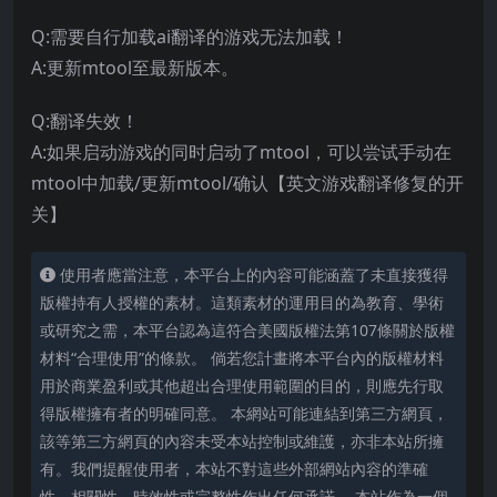
Q:需要自行加载ai翻译的游戏无法加载！
A:更新mtool至最新版本。
Q:翻译失效！
A:如果启动游戏的同时启动了mtool，可以尝试手动在
mtool中加载/更新mtool/确认【英文游戏翻译修复的开
关】
使用者應當注意，本平台上的內容可能涵蓋了未直接獲得
版權持有人授權的素材。這類素材的運用目的為教育、學術
或研究之需，本平台認為這符合美國版權法第107條關於版權
材料“合理使用”的條款。 倘若您計畫將本平台內的版權材料
用於商業盈利或其他超出合理使用範圍的目的，則應先行取
得版權擁有者的明確同意。 本網站可能連結到第三方網頁，
該等第三方網頁的內容未受本站控制或維護，亦非本站所擁
有。我們提醒使用者，本站不對這些外部網站內容的準確
性、相關性、時效性或完整性作出任何承諾。 本站作為一個