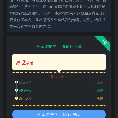
非營利性質的平台，接受的捐贈將僅用於支持社區福利活動
和維持伺服器運行。 此外，本網站內展示的觀點及意見僅代
表原作者本人，並不必然反映本站其他作者、組織、機構或
本平台官方的政策或立場。
下载
仓库维护中，请稍后下载
2
金币
VIP折扣
普通用户:
2金币
VIP会员:
免费
永久会员:
免费
仓库维护中，请稍后购买