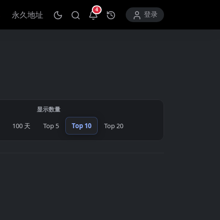
4
永久地址
打开通知中心
登录
显示数量
100 天
Top 5
Top 10
Top 20