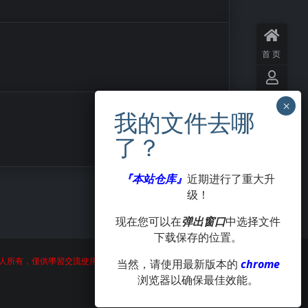
首页
用户
中心
VIP
会员
『本站仓库』
近期进行了重大升
级！
签到
现在您可以在
弹出窗口
中选择文件
下载保存的位置。
投稿
人所有，僅供學習交流使用，請在24小時内刪除。
当然，请使用最新版本的
chrome
浏览器以确保最佳效能。