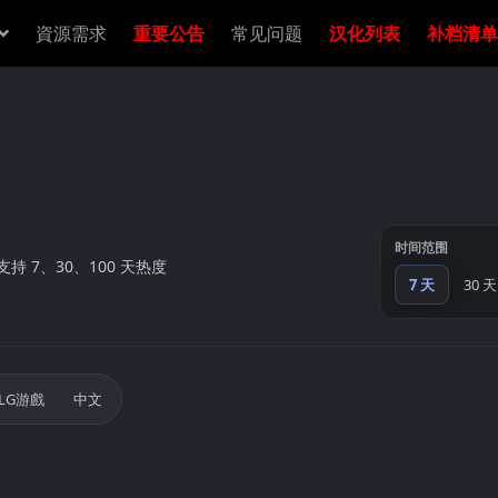
資源需求
重要公告
常见问题
汉化列表
补档清单
时间范围
 7、30、100 天热度
7 天
30 天
。
SLG游戲
中文