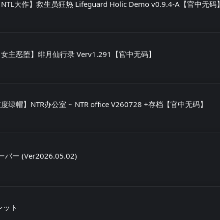
TL大作】救生员狂热 Lifeguard Holic Demo v0.9.4-A【官中无码
【女主恶堕】绯月仙行录 Verv1.291【官中无码】
绿帽】NTR办公室 ~ NTR office V260728 +存档【官中无码】
ー (Ver2026.05.02)
ーレット