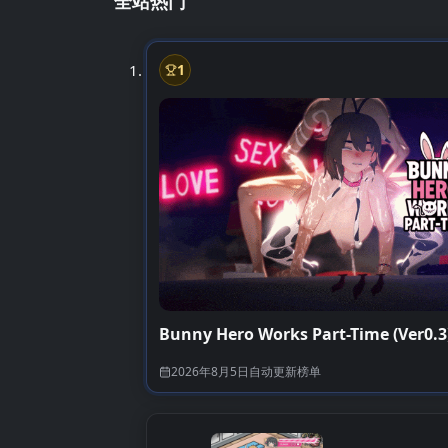
全站热门
1
第1名
Bunny Hero Works Part-Time (Ver0.3
2026年8月5日
自动更新榜单