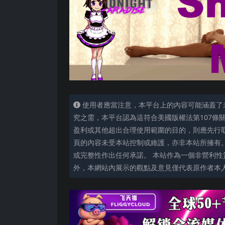
使用者應當注意，本平台上的內容可能涵蓋了
究之需，本平台認為這符合美國版權法第107條
盈利或其他超出合理使用範圍的目的，則應先行
頁的內容未受本站控制或維護，亦非本站所擁有
或完整性作出任何承諾。 本站作為一個非營利性
外，本網站內展示的觀點及意見僅代表原作者本