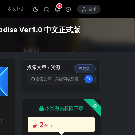
4
永久地址
打开通知中心
登录
ise Ver1.0 中文正式版
搜索文章 / 资源
高级
搜索关键词
下载
本资源需权限下载
！
2
金币