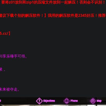
！要将z01放到和zip1的压缩文件放到一起解压！否则会不识别！
议下载个别的解压软件！】我用的解压软件是2345好压！推荐
.cc/】
和享乐唾手可得。
果，
未来被夺走。