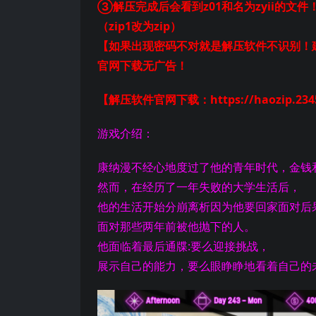
③解压完成后会看到z01和名为zyii的文件
（zip1改为zip）
【如果出现密码不对就是解压软件不识别！建
官网下载无广告！
【解压软件官网下载：https://haozip.2345
游戏介绍：
康纳漫不经心地度过了他的青年时代，金钱
然而，在经历了一年失败的大学生活后，
他的生活开始分崩离析因为他要回家面对后
面对那些两年前被他抛下的人。
他面临着最后通牒:要么迎接挑战，
展示自己的能力，要么眼睁睁地看着自己的