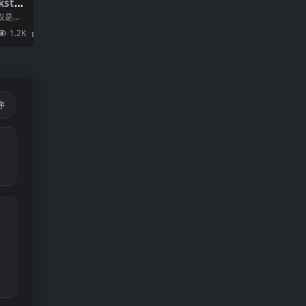
ksto
不仅是一
1.2K
2
序