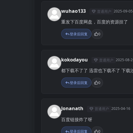
wuhao133
2025-09-05
普通用户
W
重发下百度网盘，百度的资源挂了
登录后回复
0
kokodayou
2025-08-2
普通用户
K
都下载不了了 迅雷也下载不了 下载
登录后回复
0
Jonanath
2025-04-16
普通用户
J
百度链接炸了呀
登录后回复
0