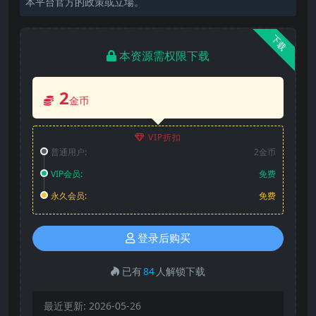
本平台官方的政策或立場。
下载
本资源需权限下载
2
金币
VIP折扣
普通用户:
2金币
VIP会员:
免费
永久会员:
免费
登录后购买
已有
84
人解锁下载
最近更新:
2026-05-26