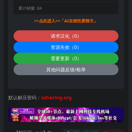
累计销量:
84
>>点此进入<<「AI在线性爱聊天」
请求汉化（0）
资源失效（0）
需要更新（0）
其他问题反馈/检举
默认解压密码：
xsharing.org