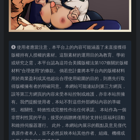
使用者應當注意，本平台上的內容可能涵蓋了未直接獲得
版權持有人授權的素材。這類素材的運用目的為教育、學術
或研究之需，本平台認為這符合美國版權法第107條關於版權
材料“合理使用”的條款。 倘若您計畫將本平台內的版權材料
用於商業盈利或其他超出合理使用範圍的目的，則應先行取
得版權擁有者的明確同意。 本網站可能連結到第三方網頁，
該等第三方網頁的內容未受本站控制或維護，亦非本站所擁
有。我們提醒使用者，本站不對這些外部網站內容的準確
性、相關性、時效性或完整性作出任何承諾。 本站作為一個
非營利性質的平台，接受的捐贈將僅用於支持社區福利活動
和維持伺服器運行。 此外，本網站內展示的觀點及意見僅代
表原作者本人，並不必然反映本站其他作者、組織、機構或