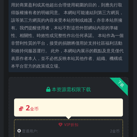
用於商業盈利或其他超出合理使用範圍的目的，則應先行取
得版權擁有者的明確同意。 本網站可能連結到第三方網頁，
該等第三方網頁的內容未受本站控制或維護，亦非本站所擁
有。我們提醒使用者，本站不對這些外部網站內容的準確
性、相關性、時效性或完整性作出任何承諾。 本站作為一個
非營利性質的平台，接受的捐贈將僅用於支持社區福利活動
和維持伺服器運行。 此外，本網站內展示的觀點及意見僅代
表原作者本人，並不必然反映本站其他作者、組織、機構或
本平台官方的政策或立場。
下载
本资源需权限下载
2
金币
VIP折扣
普通用户:
2金币