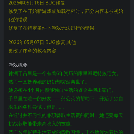
2026年05月16日 BUG修复
修复了在开始新游戏或加载存档时，部分内容未被初始
化的错误
修复了在特定条件下游戏无法进行的错误
2026年05月07日 BUG修复 其他
更改了序章的教程内容
游戏概要
神酒千吕里是一个有着6年资历的家里蹲尼特族宅女。
然而一直抚养她的奶奶却突然离世了。
她必须在4个月内攒够独自生活的资金并搬出家门。
千吕里在唯一的好友——蒲公英的帮助下，开始了独自
求生的各种尝试，但是……
在通过并不习惯的兼职赚取生活费的同时，她还要每天
挑战获取能带来高收入的技能。
然而长年尼特生活养成的懒散习惯，正不断侵蚀着她的