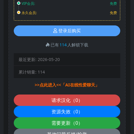
VIP会员:
免费
永久会员:
免费
登录后购买
已有
114
人解锁下载
最近更新:
2026-05-20
累计销量:
114
>>点此进入<<「AI在线性爱聊天」
请求汉化（0）
资源失效（0）
需要更新（0）