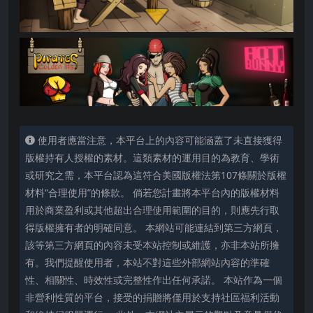
使用者應當注意，本平台上的內容可能涵蓋了未直接獲得
版權持有人授權的素材。這類素材的運用目的為教育、學術
或研究之需，本平台認為這符合美國版權法第107條關於版權
材料“合理使用”的條款。 倘若您計畫將本平台內的版權材料
用於商業盈利或其他超出合理使用範圍的目的，則應先行取
得版權擁有者的明確同意。 本網站可能連結到第三方網頁，
該等第三方網頁的內容未受本站控制或維護，亦非本站所擁
有。我們提醒使用者，本站不對這些外部網站內容的準確
性、相關性、時效性或完整性作出任何承諾。 本站作為一個
非營利性質的平台，接受的捐贈將僅用於支持社區福利活動