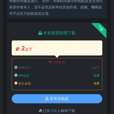
和維持伺服器運行。 此外，本網站內展示的觀點及意見僅代
表原作者本人，並不必然反映本站其他作者、組織、機構或
本平台官方的政策或立場。
下载
本资源需权限下载
2
金币
VIP折扣
普通用户:
2金币
VIP会员:
免费
永久会员:
免费
登录后购买
已有
236
人解锁下载