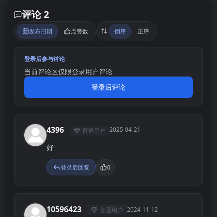
评论 2
发布日期
点赞数
倒序
正序
登录后参与讨论
当前评论区仅限登录用户评论
登录后评论
4396
2025-04-21
普通用户
4
好
登录后回复
0
10596423
2024-11-12
普通用户
1