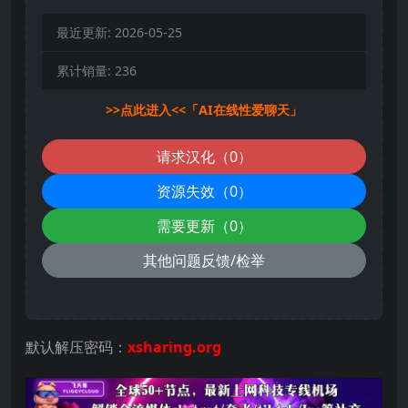
最近更新:
2026-05-25
累计销量:
236
>>点此进入<<「AI在线性爱聊天」
请求汉化（0）
资源失效（0）
需要更新（0）
其他问题反馈/检举
默认解压密码：
xsharing.org