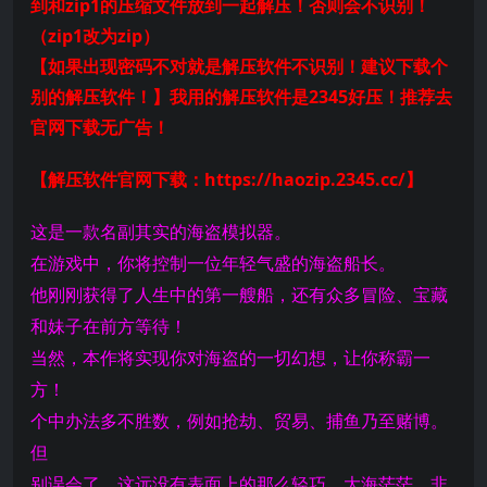
到和zip1的压缩文件放到一起解压！否则会不识别！
（zip1改为zip）
【如果出现密码不对就是解压软件不识别！建议下载个
别的解压软件！】我用的解压软件是2345好压！推荐去
官网下载无广告！
【解压软件官网下载：https://haozip.2345.cc/】
这是一款名副其实的海盗模拟器。
在游戏中，你将控制一位年轻气盛的海盗船长。
他刚刚获得了人生中的第一艘船，还有众多冒险、宝藏
和妹子在前方等待！
当然，本作将实现你对海盗的一切幻想，让你称霸一
方！
个中办法多不胜数，例如抢劫、贸易、捕鱼乃至赌博。
但
别误会了，这远没有表面上的那么轻巧。大海茫茫，非