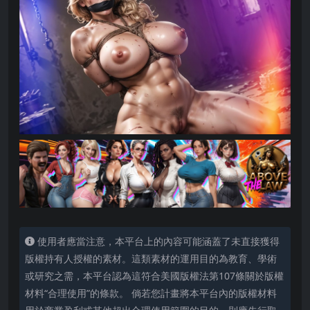
使用者應當注意，本平台上的內容可能涵蓋了未直接獲得
版權持有人授權的素材。這類素材的運用目的為教育、學術
或研究之需，本平台認為這符合美國版權法第107條關於版權
材料“合理使用”的條款。 倘若您計畫將本平台內的版權材料