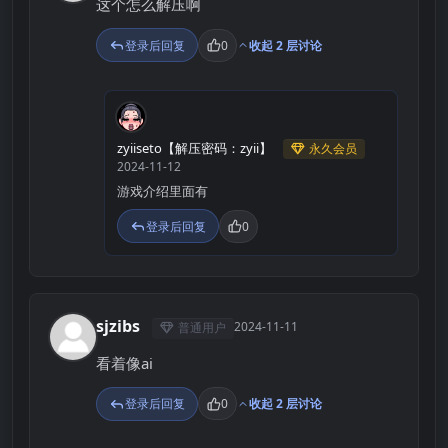
这个怎么解压啊
登录后回复
0
收起 2 层讨论
Z
zyiiseto【解压密码：zyii】
永久会员
2024-11-12
游戏介绍里面有
登录后回复
0
sjzibs
2024-11-11
普通用户
S
看着像ai
登录后回复
0
收起 2 层讨论