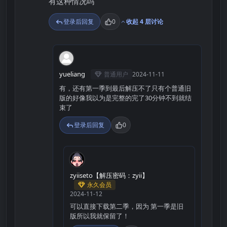
有这种情况吗
登录后回复
0
收起 4 层讨论
Y
yueliang
普通用户
2024-11-11
有，还有第一季到最后解压不了只有个普通旧
版的好像我以为是完整的完了30分钟不到就结
束了
登录后回复
0
Z
zyiiseto【解压密码：zyii】
永久会员
2024-11-12
可以直接下载第二季，因为 第一季是旧
版所以我就保留了！