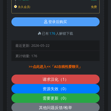
永久会员:
免费
登录后购买
已有
176
人解锁下载
最近更新:
2026-05-22
累计销量:
176
>>点此进入<<「AI在线性爱聊天」
请求汉化（1）
资源失效（0）
需要更新（0）
其他问题反馈/检举