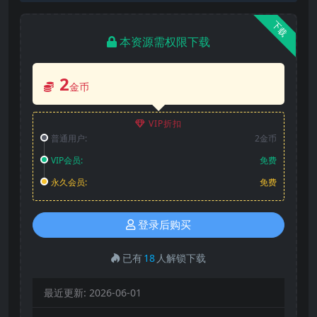
下载
本资源需权限下载
2
金币
VIP折扣
普通用户:
2金币
VIP会员:
免费
永久会员:
免费
登录后购买
已有
18
人解锁下载
最近更新:
2026-06-01