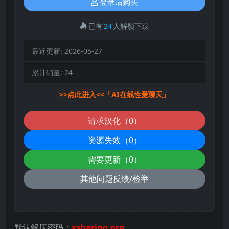
登录后购买
已有
24
人解锁下载
最近更新:
2026-05-27
累计销量:
24
>>点此进入<<「AI在线性爱聊天」
请求汉化（0）
资源失效（0）
需要更新（0）
其他问题反馈/检举
默认解压密码：
xsharing.org