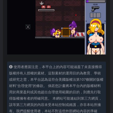
使用者應當注意，本平台上的內容可能涵蓋了未直接獲得
版權持有人授權的素材。這類素材的運用目的為教育、學術
或研究之需，本平台認為這符合美國版權法第107條關於版權
材料“合理使用”的條款。 倘若您計畫將本平台內的版權材料
用於商業盈利或其他超出合理使用範圍的目的，則應先行取
得版權擁有者的明確同意。 本網站可能連結到第三方網頁，
該等第三方網頁的內容未受本站控制或維護，亦非本站所擁
有。我們提醒使用者，本站不對這些外部網站內容的準確