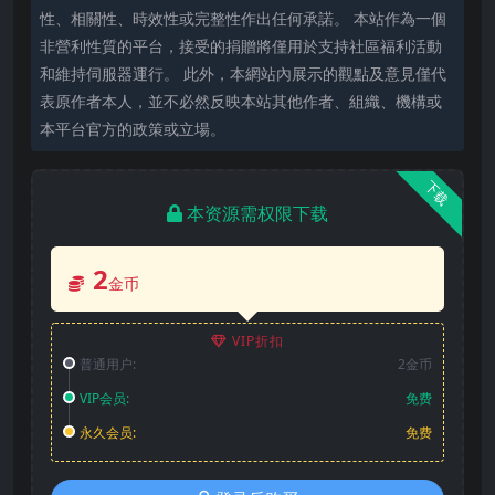
性、相關性、時效性或完整性作出任何承諾。 本站作為一個
非營利性質的平台，接受的捐贈將僅用於支持社區福利活動
和維持伺服器運行。 此外，本網站內展示的觀點及意見僅代
表原作者本人，並不必然反映本站其他作者、組織、機構或
本平台官方的政策或立場。
下载
本资源需权限下载
2
金币
VIP折扣
普通用户:
2金币
VIP会员:
免费
永久会员:
免费