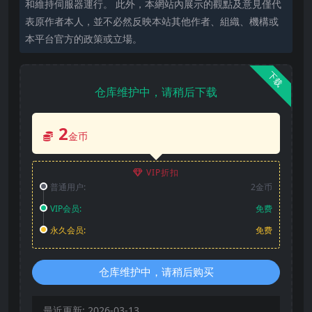
和維持伺服器運行。 此外，本網站內展示的觀點及意見僅代
表原作者本人，並不必然反映本站其他作者、組織、機構或
本平台官方的政策或立場。
下载
仓库维护中，请稍后下载
2
金币
VIP折扣
普通用户:
2金币
VIP会员:
免费
永久会员:
免费
仓库维护中，请稍后购买
最近更新:
2026-03-13