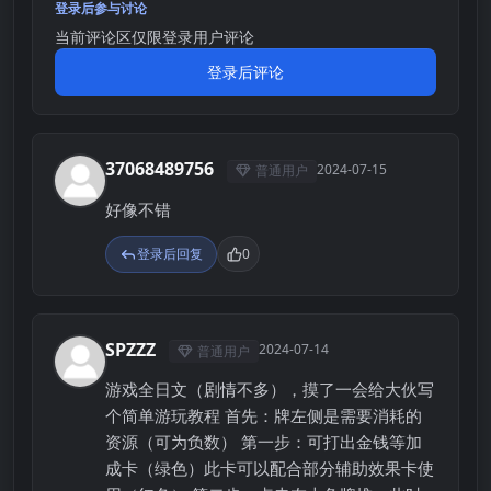
登录后参与讨论
当前评论区仅限登录用户评论
登录后评论
37068489756
2024-07-15
普通用户
3
好像不错
登录后回复
0
SPZZZ
2024-07-14
普通用户
S
游戏全日文（剧情不多），摸了一会给大伙写
个简单游玩教程 首先：牌左侧是需要消耗的
资源（可为负数） 第一步：可打出金钱等加
成卡（绿色）此卡可以配合部分辅助效果卡使