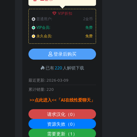
VIP折扣
普通用户:
2金币
VIP会员:
免费
永久会员:
免费
登录后购买
已有
220
人解锁下载
最近更新:
2026-03-09
累计销量:
220
>>点此进入<<「AI在线性爱聊天」
请求汉化（0）
资源失效（0）
需要更新（1）