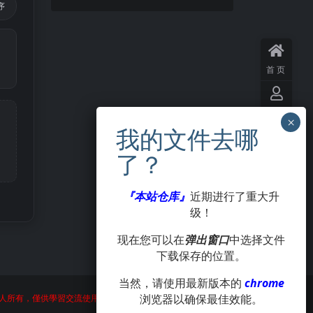
序
首页
用户
中心
VIP
会员
『本站仓库』
近期进行了重大升
级！
签到
现在您可以在
弹出窗口
中选择文件
下载保存的位置。
投稿
当然，请使用最新版本的
chrome
浏览器以确保最佳效能。
人所有，僅供學習交流使用，請在24小時内刪除。