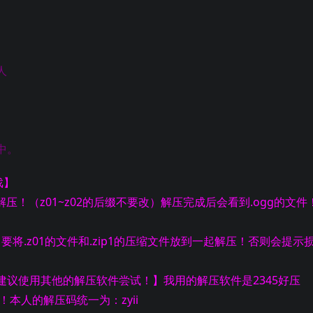
人
中。
戏】
解压！（z01~z02的后缀不要改）解压完成后会看到.ogg的文件
！要将.z01的文件和.zip1的压缩文件放到一起解压！否则会提示
议使用其他的解压软件尝试！】我用的解压软件是2345好压
！本人的解压码统一为：zyii