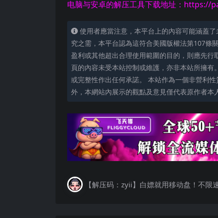
电脑与安卓的解压工具下载地址：https://pan.ba
使用者應當注意，本平台上的內容可能涵蓋了
究之需，本平台認為這符合美國版權法第107條
盈利或其他超出合理使用範圍的目的，則應先行
頁的內容未受本站控制或維護，亦非本站所擁有
或完整性作出任何承諾。 本站作為一個非營利性
外，本網站內展示的觀點及意見僅代表原作者本
【解压码：zyii】白嫖就用移动盘！不限