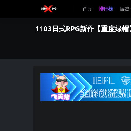
首页
排行榜
游戲
1103日式RPG新作【重度