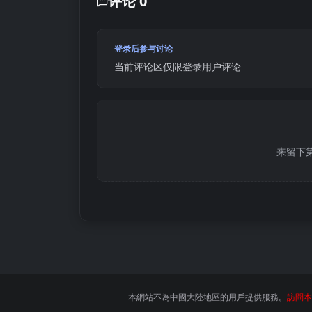
评论 0
登录后参与讨论
当前评论区仅限登录用户评论
来留下
本網站不為中國大陸地區的用戶提供服務。
訪問本