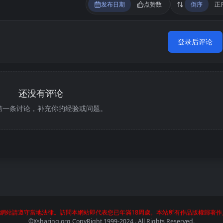
发布日期
点赞数
倒序
正
登录后评论
还没有评论
第一条讨论，补充你的经验或问题。
網站請遵守當地法律。訪問本網站即代表您已年滿18周歲。本站所有作品版權歸著作
©Xsharing.org CopyRight 1999-2024 . All Rights Reserved.