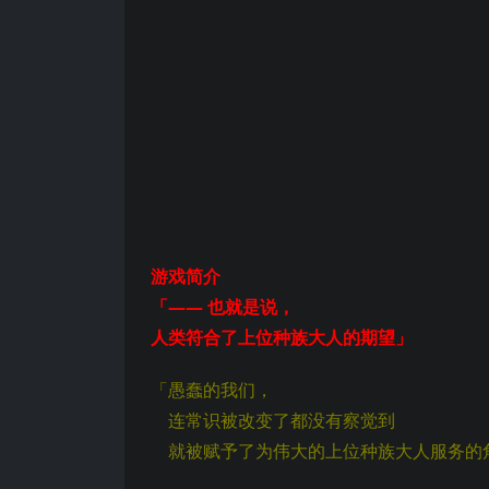
游戏简介
「—— 也就是说，
人类符合了上位种族大人的期望」
「愚蠢的我们，
连常识被改变了都没有察觉到
就被赋予了为伟大的上位种族大人服务的