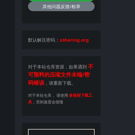
其他问题反馈/检举
默认解压密码：
xsharing.org
不
对于本站仓库资源，如果遇到
可预料的压缩文件末端/密
码错误
，请重新下载。
对于本站仓库， 请使用
多线程下载工
具
，否则速度会很慢