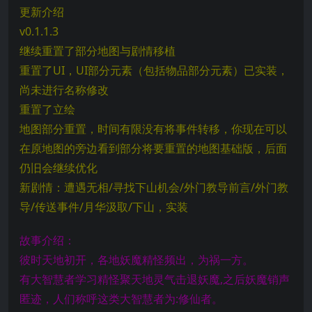
更新介绍
v0.1.1.3
继续重置了部分地图与剧情移植
重置了UI，UI部分元素（包括物品部分元素）已实装，
尚未进行名称修改
重置了立绘
地图部分重置，时间有限没有将事件转移，你现在可以
在原地图的旁边看到部分将要重置的地图基础版，后面
仍旧会继续优化
新剧情：遭遇无相/寻找下山机会/外门教导前言/外门教
导/传送事件/月华汲取/下山，实装
故事介绍：
彼时天地初开，各地妖魔精怪频出，为祸一方。
有大智慧者学习精怪聚天地灵气击退妖魔,之后妖魔销声
匿迹，人们称呼这类大智慧者为:修仙者。