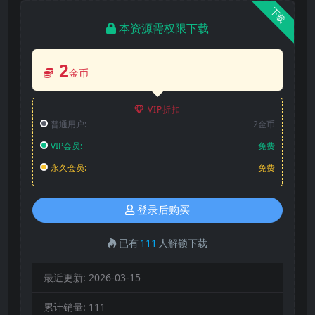
下载
本资源需权限下载
2
金币
VIP折扣
普通用户:
2金币
VIP会员:
免费
永久会员:
免费
登录后购买
已有
111
人解锁下载
最近更新:
2026-03-15
累计销量:
111