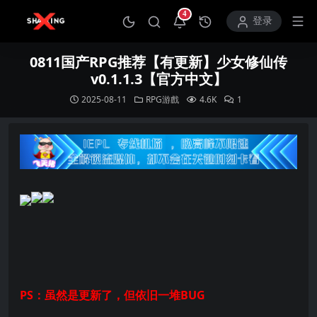
4
打开通知中心
登录
0811国产RPG推荐【有更新】少女修仙传
v0.1.1.3【官方中文】
2025-08-11
RPG游戲
4.6K
1
PS：虽然是更新了，但依旧一堆BUG