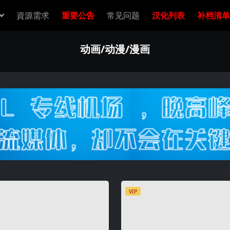
資源需求
重要公告
常见问题
汉化列表
补档清单
动画/动漫/漫画
VIP