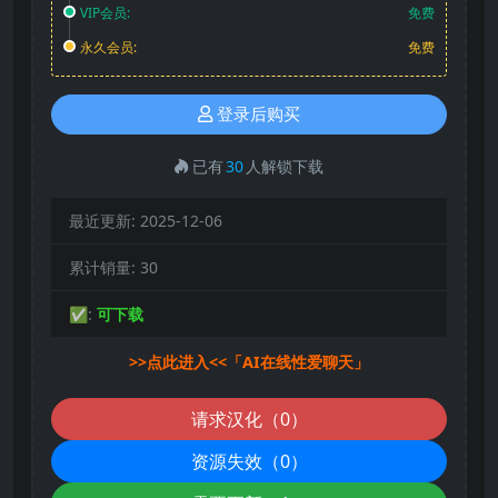
VIP会员:
免费
永久会员:
免费
登录后购买
已有
30
人解锁下载
最近更新:
2025-12-06
累计销量:
30
✅:
可下载
>>点此进入<<「AI在线性爱聊天」
请求汉化（0）
资源失效（0）