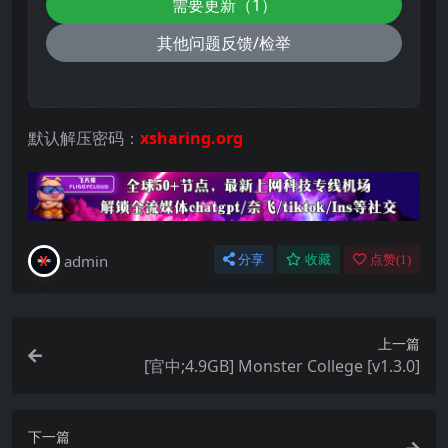
需要更新（1）
其他问题反馈/检举
默认解压密码：
xsharing.org
admin
分享
收藏
点赞(
1
)
上一篇
[官中;4.9GB] Monster College [v1.3.0]
下一篇