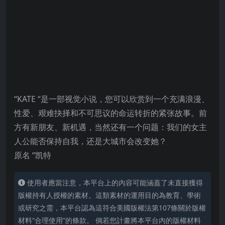
“KATE “是一部视觉小说，您可以欣赏到一个充满浪漫、
性爱、艰难抉择和不可思议的命运转折的紧张故事。前
方有新朋友、新机遇，当然还有一个问题：我们的女主
人公能否保持自我，还是大城市会改变她？
原名 “凯特
使用者應當注意，本平台上的內容可能涵蓋了未直接獲得
版權持有人授權的素材。這類素材的運用目的為教育、學術
或研究之需，本平台認為這符合美國版權法第107條關於版權
材料“合理使用”的條款。 倘若您計畫將本平台內的版權材料