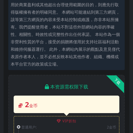
用於商業盈利或其他超出合理使用範圍的目的，則應先行取
得版權擁有者的明確同意。 本網站可能連結到第三方網頁，
該等第三方網頁的內容未受本站控制或維護，亦非本站所擁
有。我們提醒使用者，本站不對這些外部網站內容的準確
性、相關性、時效性或完整性作出任何承諾。 本站作為一個
非營利性質的平台，接受的捐贈將僅用於支持社區福利活動
和維持伺服器運行。 此外，本網站內展示的觀點及意見僅代
表原作者本人，並不必然反映本站其他作者、組織、機構或
本平台官方的政策或立場。
下载
本资源需权限下载
2
金币
VIP折扣
普通用户:
2金币