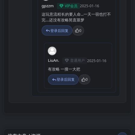
gpzzm
VIP会员
2025-01-16
这玩意流程长的要人命...一天一宿也打不
完....还没有攻略简直噩梦
登录后回复
0
L
LiuAn.
普通用户
2025-01-16
有攻略 一搜一大把
登录后回复
0