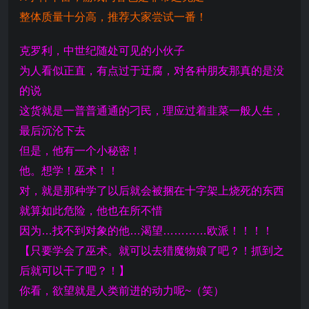
整体质量十分高，推荐大家尝试一番！
克罗利，中世纪随处可见的小伙子
为人看似正直，有点过于迂腐，对各种朋友那真的是没
的说
这货就是一普普通通的刁民，理应过着韭菜一般人生，
最后沉沦下去
但是，他有一个小秘密！
他。想学！巫术！！
对，就是那种学了以后就会被捆在十字架上烧死的东西
就算如此危险，他也在所不惜
因为…找不到对象的他…渴望…………欧派！！！！
【只要学会了巫术。就可以去猎魔物娘了吧？！抓到之
后就可以干了吧？！】
你看，欲望就是人类前进的动力呢~（笑）