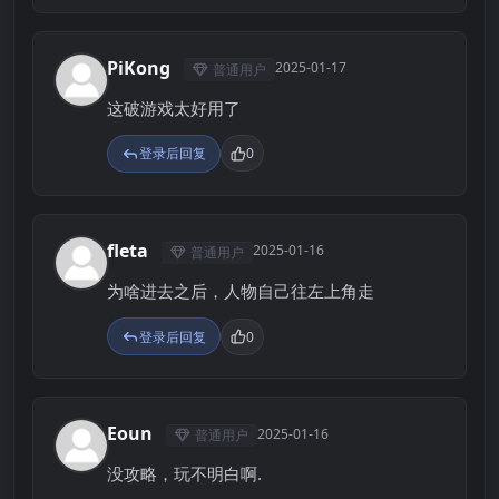
PiKong
2025-01-17
普通用户
P
这破游戏太好用了
登录后回复
0
fleta
2025-01-16
普通用户
F
为啥进去之后，人物自己往左上角走
登录后回复
0
Eoun
2025-01-16
普通用户
E
没攻略，玩不明白啊.