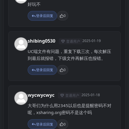
好玩不
登录后回复
0
shibing0530
2025-01-19
普通用户
S
UC端文件有问题，重复下载三次，每次解压
到最后就报错，下级文件再解压也报错。
登录后回复
0
wycwycwyc
2025-01-18
普通用户
W
大哥们为什么用2345以后也是提醒密码不对
呢，xsharing.org密码不是这个吗
登录后回复
0