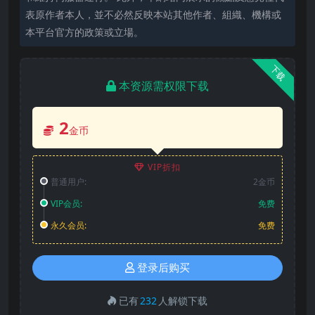
表原作者本人，並不必然反映本站其他作者、組織、機構或
本平台官方的政策或立場。
下载
本资源需权限下载
2
金币
VIP折扣
普通用户:
2金币
VIP会员:
免费
永久会员:
免费
登录后购买
已有
232
人解锁下载