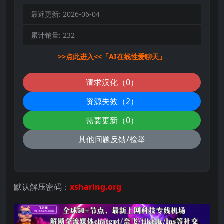
最近更新:
2026-06-04
累计销量:
232
>>点此进入<<「AI在线性爱聊天」
请求汉化（0）
资源失效（2）
需要更新（0）
其他问题反馈/检举
默认解压密码：
xsharing.org