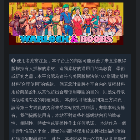
使用者應當注意，本平台上的內容可能涵蓋了未直接獲得
版權持有人授權的素材。這類素材的運用目的為教育、學術
或研究之需，本平台認為這符合美國版權法第107條關於版權
材料“合理使用”的條款。 倘若您計畫將本平台內的版權材料
用於商業盈利或其他超出合理使用範圍的目的，則應先行取
得版權擁有者的明確同意。 本網站可能連結到第三方網頁，
該等第三方網頁的內容未受本站控制或維護，亦非本站所擁
有。我們提醒使用者，本站不對這些外部網站內容的準確
性、相關性、時效性或完整性作出任何承諾。 本站作為一個
非營利性質的平台，接受的捐贈將僅用於支持社區福利活動
和維持伺服器運行。 此外，本網站內展示的觀點及意見僅代