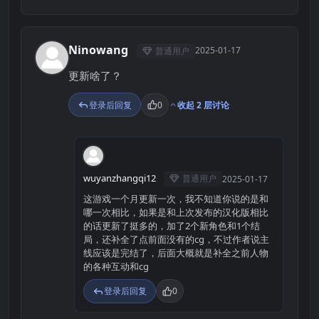
Ninowang
2025-01-17
普通用户
N
更新啥了？
登录后回复
0
收起 2 层讨论
W
wuyanzhangqi12
普通用户
2025-01-17
这游戏一个月更新一次，我不知道你说的是和
哪一次相比，如果是和上次发布的汉化版相比
的话更新了挺多的，加了2个新角色和1个结
局，还补全了点前面没有的cg，不过作者说主
线应该是完结了，后面大概就是补全之前人物
的各种互动和cg
登录后回复
0