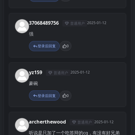
37068489756
2025-01-12
普通用户
3
强
登录后回复
0
yz159
2025-01-12
普通用户
Y
豪碗
登录后回复
0
archerthewood
2025-01-12
普通用户
A
听说是只加了一个吃答辩的cg，有没有好兄弟