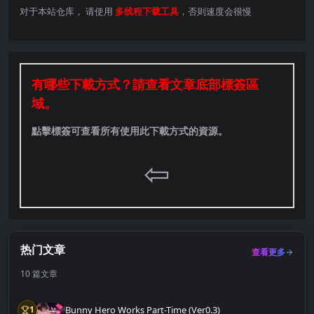
对于本站仓库， 请使用
多线程下载工具
，否则速度会很慢
有哪些下載方式？請查看文章底部標簽區
域。
點擊標簽可查看所有使用此下載方式的資源。
⇦
热门文章
查看更多
10 篇文章
Bunny Hero Works Part-Time (Ver0.3)
1
第1名