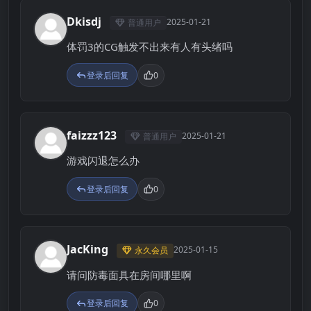
Dkisdj
2025-01-21
普通用户
D
体罚3的CG触发不出来有人有头绪吗
登录后回复
0
faizzz123
2025-01-21
普通用户
F
游戏闪退怎么办
登录后回复
0
JacKing
2025-01-15
永久会员
J
请问防毒面具在房间哪里啊
登录后回复
0