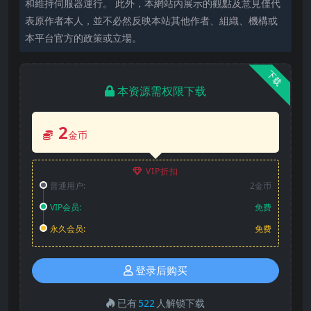
和維持伺服器運行。 此外，本網站內展示的觀點及意見僅代
表原作者本人，並不必然反映本站其他作者、組織、機構或
本平台官方的政策或立場。
下载
本资源需权限下载
2
金币
VIP折扣
普通用户:
2金币
VIP会员:
免费
永久会员:
免费
登录后购买
已有
522
人解锁下载