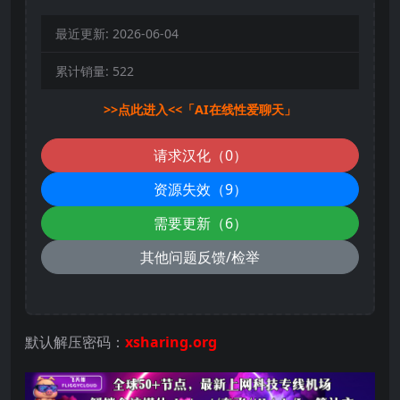
最近更新:
2026-06-04
累计销量:
522
>>点此进入<<「AI在线性爱聊天」
请求汉化（0）
资源失效（9）
需要更新（6）
其他问题反馈/检举
默认解压密码：
xsharing.org