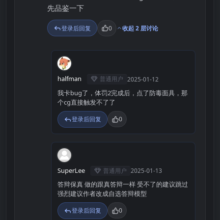
先品鉴一下
登录后回复
0
收起 2 层讨论
H
halfman
普通用户
2025-01-12
我卡bug了，体罚2完成后，点了防毒面具，那
个cg直接触发不了了
登录后回复
0
S
SuperLee
普通用户
2025-01-13
答辩保真 做的跟真答辩一样 受不了的建议跳过
强烈建议作者改成自选答辩模型
登录后回复
0