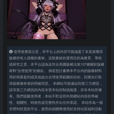
使用者應當注意，本平台上的內容可能涵蓋了未直接獲得
版權持有人授權的素材。這類素材的運用目的為教育、學術
或研究之需，本平台認為這符合美國版權法第107條關於版權
材料“合理使用”的條款。 倘若您計畫將本平台內的版權材料
用於商業盈利或其他超出合理使用範圍的目的，則應先行取
得版權擁有者的明確同意。 本網站可能連結到第三方網頁，
該等第三方網頁的內容未受本站控制或維護，亦非本站所擁
有。我們提醒使用者，本站不對這些外部網站內容的準確
性、相關性、時效性或完整性作出任何承諾。 本站作為一個
非營利性質的平台，接受的捐贈將僅用於支持社區福利活動