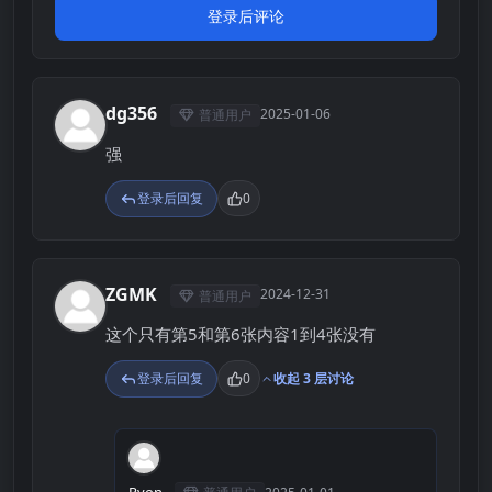
登录后评论
dg356
2025-01-06
普通用户
D
强
登录后回复
0
ZGMK
2024-12-31
普通用户
Z
这个只有第5和第6张内容1到4张没有
登录后回复
0
收起 3 层讨论
R
Ryon