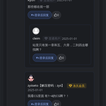
普通用户
2025-01-01
那些都在前一部
登录后回复
0
C
cleim
普通用户
2025-01-01
站里只有第一章和五、六章，二到四去哪
找啊？
登录后回复
0
Z
zyiiseto【解压密码：zyii】
永久会员
2025-01-01
我看CG里面 有1~4的CG啊？！
登录后回复
0