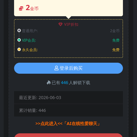
2
金币
VIP折扣
普通用户:
2金币
VIP会员:
免费
永久会员:
免费
登录后购买
已有
446
人解锁下载
最近更新:
2026-06-03
累计销量:
446
>>点此进入<<「AI在线性爱聊天」