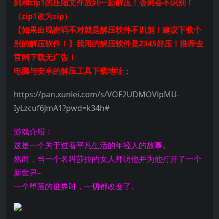
到和zip1的压缩文件放到一起解压！否则会不识别！
（zip1改为zip）
【如果出现密码不对就是解压软件不识别！建议下载个
别的解压软件！】我用的解压软件是2345好压！推荐去
官网下载无广告！
电脑与安卓的解压工具下载地址
：
https://pan.xunlei.com/s/VOF2UDMOVlpMU-
IyLzcuf6JmA1?pwd=k34h#
游戏介绍：
这是一个关于过着平凡生活的年轻人的故事。
然而，当一个名叫莎拉的女人拜访他并为他打开了一个
新世界–
一个堕落的世界时，一切都改变了。