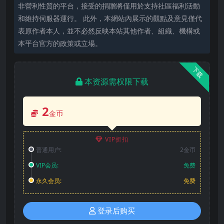
非營利性質的平台，接受的捐贈將僅用於支持社區福利活動
和維持伺服器運行。 此外，本網站內展示的觀點及意見僅代
表原作者本人，並不必然反映本站其他作者、組織、機構或
本平台官方的政策或立場。
下载
本资源需权限下载
2
金币
VIP折扣
普通用户:
2金币
VIP会员:
免费
永久会员:
免费
登录后购买