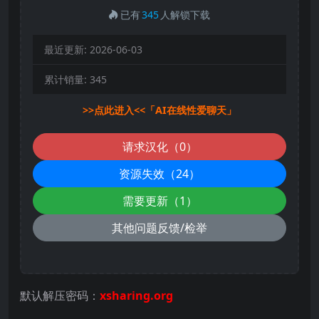
已有
345
人解锁下载
最近更新:
2026-06-03
累计销量:
345
>>点此进入<<「AI在线性爱聊天」
请求汉化（0）
资源失效（24）
需要更新（1）
其他问题反馈/检举
默认解压密码：
xsharing.org