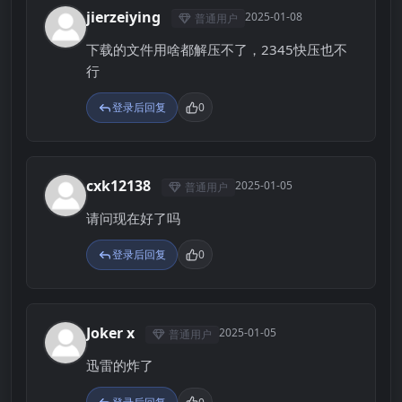
jierzeiying
2025-01-08
普通用户
J
下载的文件用啥都解压不了，2345快压也不
行
登录后回复
0
cxk12138
2025-01-05
普通用户
C
请问现在好了吗
登录后回复
0
Joker x
2025-01-05
普通用户
J
迅雷的炸了