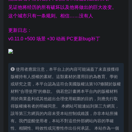
见证他将经历的所有破坏以及他将做出的巨大改变。
这个城市只有一条规则。相信……没有人
更新日志：
v0.11.0 +500 场景 +30 动画 PC更新bug补丁
使用者應當注意，本平台上的內容可能涵蓋了未直接獲得
版權持有人授權的素材。這類素材的運用目的為教育、學術
或研究之需，本平台認為這符合美國版權法第107條關於版權
材料“合理使用”的條款。 倘若您計畫將本平台內的版權材料
用於商業盈利或其他超出合理使用範圍的目的，則應先行取
得版權擁有者的明確同意。 本網站可能連結到第三方網頁，
該等第三方網頁的內容未受本站控制或維護，亦非本站所擁
有。我們提醒使用者，本站不對這些外部網站內容的準確
性、相關性、時效性或完整性作出任何承諾。 本站作為一個