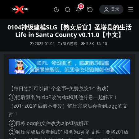
4
打开通知中心
登录
0104神级建模SLG【熟女后宫】圣塔县的生活
Life in Santa County v0.11.0【中文】
2025-01-04
SLG游戲
5.8K
10
【每日签到可以得1个金币~免费兑换1个游戏】
①把后缀名为.zipP改为zip和其他分卷一起解压！
（z01~z02的后缀不要改）解压完成后会看到.ogg的文
件！
②再将.ogg的文件改为.zip继续解压
③解压完成后会看到z01和名为zyii的文件！要将z01放