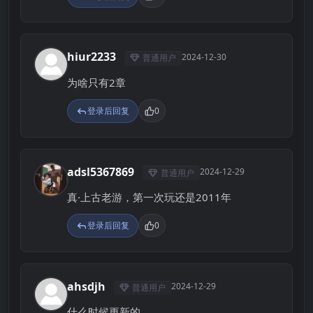
hiur2233
2024-12-30
普通用户
H
为啥只有2章
登录后回复
0
adsl5367869
2024-12-29
普通用户
A
真·上古老游，第一次玩还是2011年
登录后回复
0
ahsdjh
2024-12-29
普通用户
A
什么时候更新的