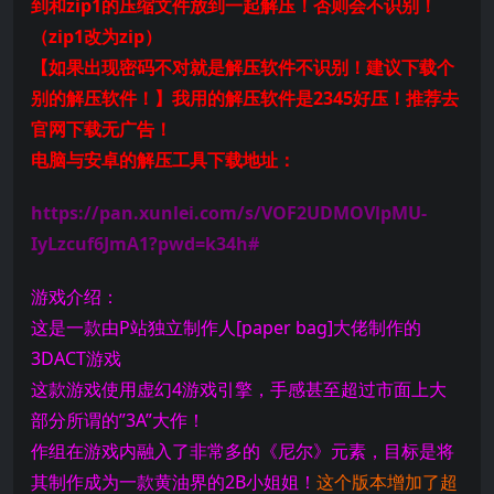
到和zip1的压缩文件放到一起解压！否则会不识别！
（zip1改为zip）
【如果出现密码不对就是解压软件不识别！建议下载个
别的解压软件！】我用的解压软件是2345好压！推荐去
官网下载无广告！
电脑与安卓的解压工具下载地址：
https://pan.xunlei.com/s/VOF2UDMOVlpMU-
IyLzcuf6JmA1?pwd=k34h#
游戏介绍：
这是一款由P站独立制作人[paper bag]大佬制作的
3DACT游戏
这款游戏使用虚幻4游戏引擎，手感甚至超过市面上大
部分所谓的”3A”大作！
作组在游戏内融入了非常多的《尼尔》元素，目标是将
其制作成为一款黄油界的2B小姐姐！
这个版本增加了超