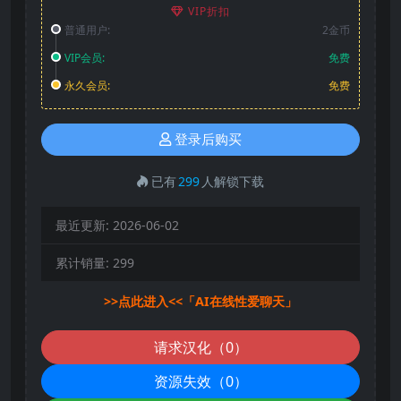
VIP折扣
普通用户:
2金币
VIP会员:
免费
永久会员:
免费
登录后购买
已有
299
人解锁下载
最近更新:
2026-06-02
累计销量:
299
>>点此进入<<「AI在线性爱聊天」
请求汉化（0）
资源失效（0）