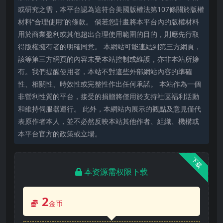
或研究之需，本平台認為這符合美國版權法第107條關於版權
材料“合理使用”的條款。 倘若您計畫將本平台內的版權材料
用於商業盈利或其他超出合理使用範圍的目的，則應先行取
得版權擁有者的明確同意。 本網站可能連結到第三方網頁，
該等第三方網頁的內容未受本站控制或維護，亦非本站所擁
有。我們提醒使用者，本站不對這些外部網站內容的準確
性、相關性、時效性或完整性作出任何承諾。 本站作為一個
非營利性質的平台，接受的捐贈將僅用於支持社區福利活動
和維持伺服器運行。 此外，本網站內展示的觀點及意見僅代
表原作者本人，並不必然反映本站其他作者、組織、機構或
本平台官方的政策或立場。
下载
本资源需权限下载
2
金币