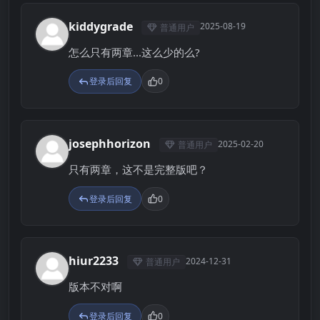
kiddygrade
2025-08-19
普通用户
K
怎么只有两章...这么少的么?
登录后回复
0
josephhorizon
2025-02-20
普通用户
J
只有两章，这不是完整版吧？
登录后回复
0
hiur2233
2024-12-31
普通用户
H
版本不对啊
登录后回复
0