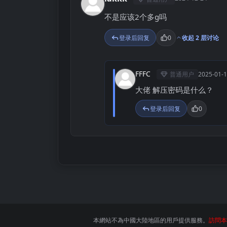
L
不是应该2个多g吗
登录后回复
0
收起 2 层讨论
FFFC
普通用户
2025-01-
F
大佬 解压密码是什么？
登录后回复
0
本網站不為中國大陸地區的用戶提供服務。
訪問本