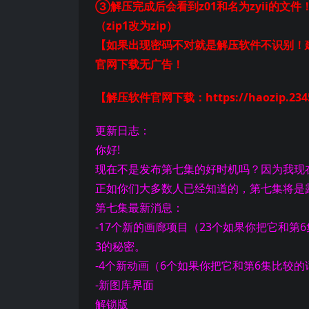
③解压完成后会看到z01和名为zyii的文件
（zip1改为zip）
【如果出现密码不对就是解压软件不识别！建
官网下载无广告！
【解压软件官网下载：https://haozip.2345
更新日志：
你好!
现在不是发布第七集的好时机吗？因为我现
正如你们大多数人已经知道的，第七集将是
第七集最新消息：
-17个新的画廊项目（23个如果你把它和第
3的秘密。
-4个新动画（6个如果你把它和第6集比较的
-新图库界面
解锁版