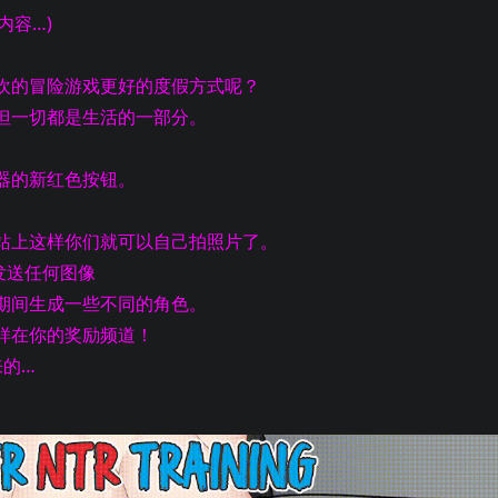
内容…)
欢的冒险游戏更好的度假方式呢？
但一切都是生活的一部分。
器的新红色按钮。
站上这样你们就可以自己拍照片了。
发送任何图像
期间生成一些不同的角色。
样在你的奖励频道！
来的…