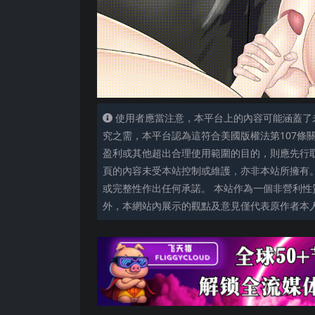
使用者應當注意，本平台上的內容可能涵蓋了
究之需，本平台認為這符合美國版權法第107條
盈利或其他超出合理使用範圍的目的，則應先行
頁的內容未受本站控制或維護，亦非本站所擁有
或完整性作出任何承諾。 本站作為一個非營利性
外，本網站內展示的觀點及意見僅代表原作者本