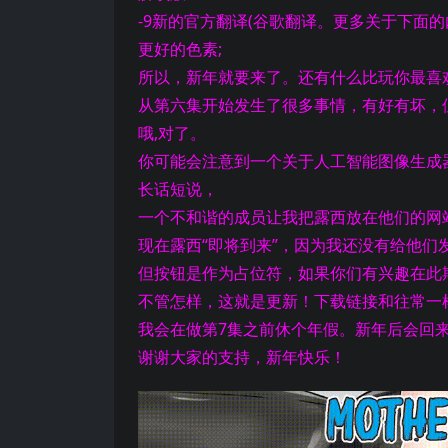
-9新的官方翻译(谷歌翻译。更多关于下面的
更好的色素
;
所以，新年就要来了。还有什么比玩你最喜
从第六集开始发生了很多事情，有好有坏，
哦,对了。
你可能会注意到一个关于人工智能图像生成
长话短说，
一个不和谐的成员让我把露西放在他们的网
现在露西“即将到来”，因为我还没有给他们
但按钮是作为占位符，如果你们有兴趣在此
不管怎样，这就是更新！下载链接和往常一
我会在做第7集之前休个年假。新年后会回
谢谢大家的支持，新年快乐！