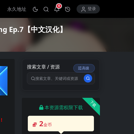
4
永久地址
打开通知中心
登录
ing Ep.7【中文汉化】
搜索文章 / 资源
高级
搜索关键词
下载
本资源需权限下载
！
2
金币