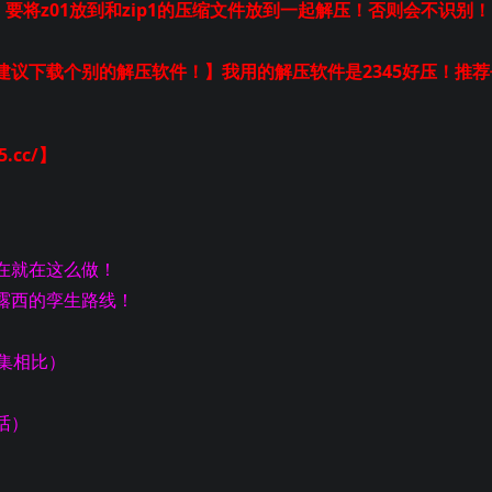
！要将z01放到和zip1的压缩文件放到一起解压！否则会不识别！
议下载个别的解压软件！】我用的解压软件是2345好压！推荐
.cc/】
在就在这么做！
露西的孪生路线！
6集相比）
话）