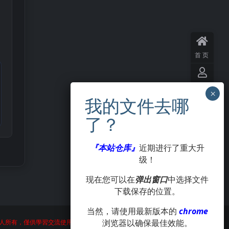
首页
用户
中心
VIP
会员
『本站仓库』
近期进行了重大升
级！
签到
现在您可以在
弹出窗口
中选择文件
下载保存的位置。
投稿
当然，请使用最新版本的
chrome
浏览器以确保最佳效能。
人所有，僅供學習交流使用，請在24小時内刪除。