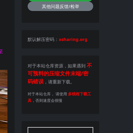
其他问题反馈/检举
默认解压密码：
xsharing.org
至
不
对于本站仓库资源，如果遇到
可预料的压缩文件末端/密
码错误
，请重新下载。
对于本站仓库， 请使用
多线程下载工
具
，否则速度会很慢