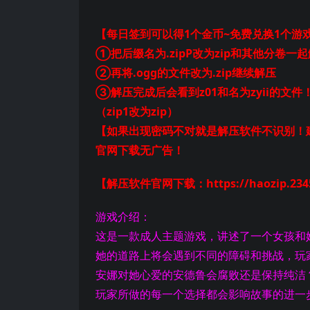
【每日签到可以得1个金币~免费兑换1个游
①把后缀名为.zipP改为zip和其他分卷一
②再将.ogg的文件改为.zip继续解压
③解压完成后会看到z01和名为zyii的文件
（zip1改为zip）
【如果出现密码不对就是解压软件不识别！建
官网下载无广告！
【解压软件官网下载：https://haozip.2345
游戏介绍：
这是一款成人主题游戏，讲述了一个女孩和
她的道路上将会遇到不同的障碍和挑战，玩
安娜对她心爱的安德鲁会腐败还是保持纯洁
玩家所做的每一个选择都会影响故事的进一