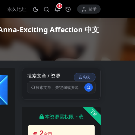
4
永久地址
打开通知中心
登录
xciting Affection 中文
搜索文章 / 资源
高级
搜索关键词
下载
本资源需权限下载
2
金币