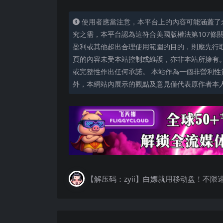
使用者應當注意，本平台上的內容可能涵蓋了
究之需，本平台認為這符合美國版權法第107條
盈利或其他超出合理使用範圍的目的，則應先行
頁的內容未受本站控制或維護，亦非本站所擁有
或完整性作出任何承諾。 本站作為一個非營利性
外，本網站內展示的觀點及意見僅代表原作者本
【解压码：zyii】白嫖就用移动盘！不限