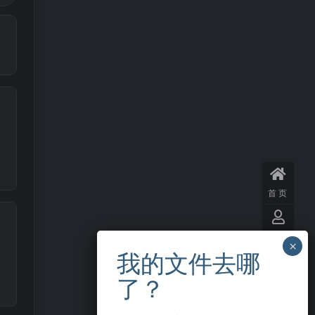
首页
用户
中心
VIP
会员