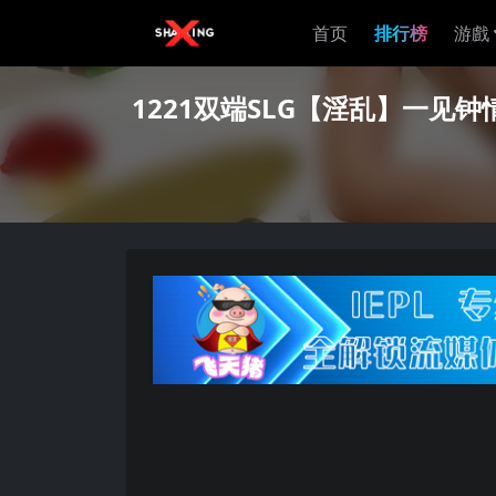
首页
排行榜
游戲
1221双端SLG【淫乱】一见钟情的安