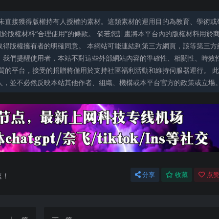
未直接獲得版權持有人授權的素材。這類素材的運用目的為教育、學術或
關於版權材料“合理使用”的條款。 倘若您計畫將本平台內的版權材料用於
取得版權擁有者的明確同意。 本網站可能連結到第三方網頁，該等第三方
。我們提醒使用者，本站不對這些外部網站內容的準確性、相關性、時效
質的平台，接受的捐贈將僅用於支持社區福利活動和維持伺服器運行。 此
人，並不必然反映本站其他作者、組織、機構或本平台官方的政策或立場
速！
分享
收藏
点赞