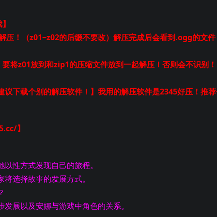
戏】
起解压！（z01~z02的后缀不要改）解压完成后会看到.ogg的文件
！要将z01放到和zip1的压缩文件放到一起解压！否则会不识别！
议下载个别的解压软件！】我用的解压软件是2345好压！推荐
.cc/】
她以性方式发现自己的旅程。
家将选择故事的发展方式。
？
步发展以及安娜与游戏中角色的关系。