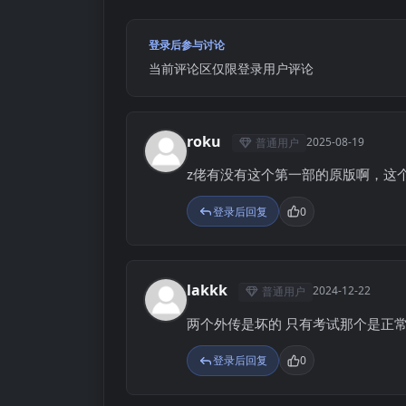
登录后参与讨论
当前评论区仅限登录用户评论
roku
2025-08-19
普通用户
R
z佬有没有这个第一部的原版啊，这
登录后回复
0
lakkk
2024-12-22
普通用户
L
两个外传是坏的 只有考试那个是正
登录后回复
0