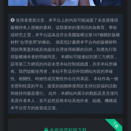
使用者應當注意，本平台上的內容可能涵蓋了未直接獲得
版權持有人授權的素材。這類素材的運用目的為教育、學術
或研究之需，本平台認為這符合美國版權法第107條關於版權
材料“合理使用”的條款。 倘若您計畫將本平台內的版權材料
用於商業盈利或其他超出合理使用範圍的目的，則應先行取
得版權擁有者的明確同意。 本網站可能連結到第三方網頁，
該等第三方網頁的內容未受本站控制或維護，亦非本站所擁
有。我們提醒使用者，本站不對這些外部網站內容的準確
性、相關性、時效性或完整性作出任何承諾。 本站作為一個
非營利性質的平台，接受的捐贈將僅用於支持社區福利活動
和維持伺服器運行。 此外，本網站內展示的觀點及意見僅代
表原作者本人，並不必然反映本站其他作者、組織、機構或
本平台官方的政策或立場。
下载
本资源需权限下载