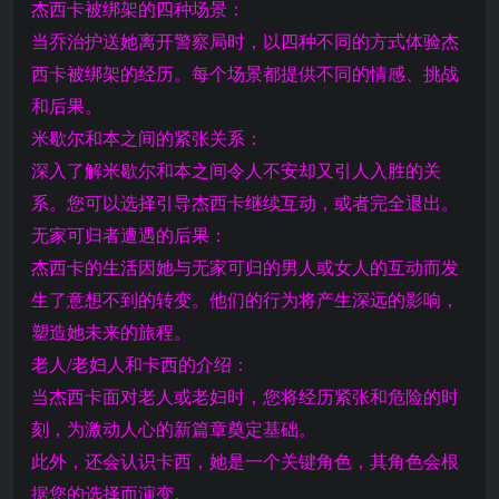
杰西卡被绑架的四种场景：
当乔治护送她离开警察局时，以四种不同的方式体验杰
西卡被绑架的经历。每个场景都提供不同的情感、挑战
和后果。
米歇尔和本之间的紧张关系：
深入了解米歇尔和本之间令人不安却又引人入胜的关
系。您可以选择引导杰西卡继续互动，或者完全退出。
无家可归者遭遇的后果：
杰西卡的生活因她与无家可归的男人或女人的互动而发
生了意想不到的转变。他们的行为将产生深远的影响，
塑造她未来的旅程。
老人/老妇人和卡西的介绍：
当杰西卡面对老人或老妇时，您将经历紧张和危险的时
刻，为激动人心的新篇章奠定基础。
此外，还会认识卡西，她是一个关键角色，其角色会根
据您的选择而演变。