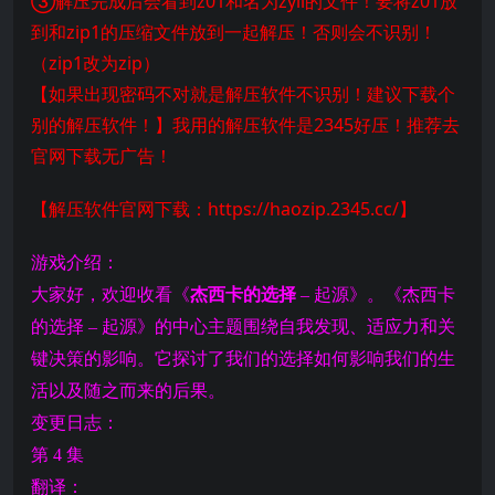
③解压完成后会看到z01和名为zyii的文件！要将z01放
到和zip1的压缩文件放到一起解压！否则会不识别！
（zip1改为zip）
【如果出现密码不对就是解压软件不识别！建议下载个
别的解压软件！】我用的解压软件是2345好压！推荐去
官网下载无广告！
【解压软件官网下载：https://haozip.2345.cc/】
游戏介绍：
大家好，欢迎收看《
杰西卡的选择
– 起源》。《杰西卡
的选择 – 起源》的中心主题围绕自我发现、适应力和关
键决策的影响。它探讨了我们的选择如何影响我们的生
活以及随之而来的后果。
变更日志：
第 4 集
翻译：