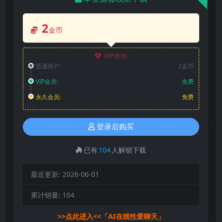
2
金币
VIP折扣
普通用户:
2金币
VIP会员:
免费
永久会员:
免费
登录后购买
已有
104
人解锁下载
最近更新:
2026-06-01
累计销量:
104
>>点此进入<<「AI在线性爱聊天」