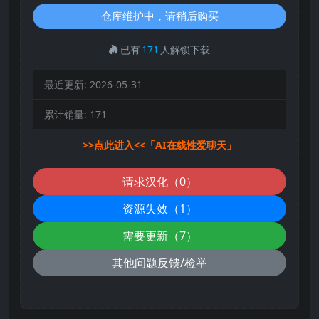
仓库维护中，请稍后购买
已有
171
人解锁下载
最近更新:
2026-05-31
累计销量:
171
>>点此进入<<「AI在线性爱聊天」
请求汉化（0）
资源失效（1）
需要更新（7）
其他问题反馈/检举