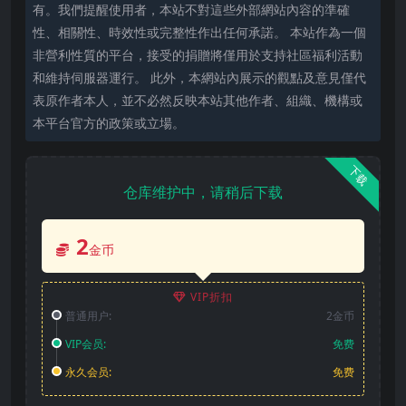
有。我們提醒使用者，本站不對這些外部網站內容的準確
性、相關性、時效性或完整性作出任何承諾。 本站作為一個
非營利性質的平台，接受的捐贈將僅用於支持社區福利活動
和維持伺服器運行。 此外，本網站內展示的觀點及意見僅代
表原作者本人，並不必然反映本站其他作者、組織、機構或
本平台官方的政策或立場。
下载
仓库维护中，请稍后下载
2
金币
VIP折扣
普通用户:
2金币
VIP会员:
免费
永久会员:
免费