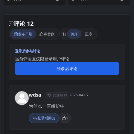
的界限将在此受到...
主的名门学园。 ...
评论 12
发布日期
点赞数
倒序
正序
登录后参与讨论
当前评论区仅限登录用户评论
登录后评论
wdsa
2025-04-07
普通用户
W
为什么一直维护中
登录后回复
1