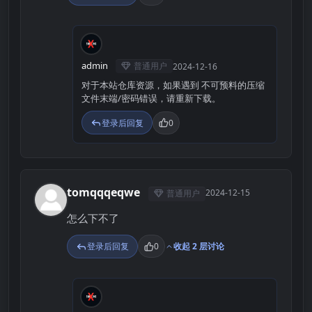
A
admin
普通用户
2024-12-16
对于本站仓库资源，如果遇到 不可预料的压缩
文件末端/密码错误，请重新下载。
登录后回复
0
tomqqqeqwe
2024-12-15
普通用户
T
怎么下不了
登录后回复
0
收起 2 层讨论
A