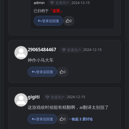
admin
普通用户
2024-12-15
已归档于
「这里」
登录后回复
0
29065484467
2024-12-15
普通用户
2
神作小马大车
登录后回复
0
gigiti
2024-12-15
普通用户
G
这游戏啥时候能有精翻啊，ai翻译太别扭了
登录后回复
0
收起 2 层讨论