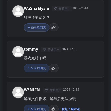
WuShaElysia
2025-03-14
普通用户
W
维护还要多久？
登录后回复
1
tommy
2024-12-16
普通用户
T
游戏完结了吗
登录后回复
0
WENLIN
2024-12-15
普通用户
W
解压文件损坏。解压后无法游玩
登录后回复
0
收起 2 层讨论