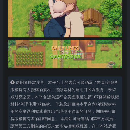
使用者應當注意，本平台上的內容可能涵蓋了未直接獲得
版權持有人授權的素材。這類素材的運用目的為教育、學術
或研究之需，本平台認為這符合美國版權法第107條關於版權
材料“合理使用”的條款。 倘若您計畫將本平台內的版權材料
用於商業盈利或其他超出合理使用範圍的目的，則應先行取
得版權擁有者的明確同意。 本網站可能連結到第三方網頁，
該等第三方網頁的內容未受本站控制或維護，亦非本站所擁