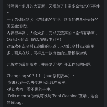
时隔俩个多月的大更新，又增加了非常多全动态CG事件
~
一个男孩回到乡下继续他的学业。跟着他去享受美好的
田园生活吧!,
内容很丰富，人物众多，完成度蛮高的.H剧情有动画，
CG无码.翻译用的2.7的版本) T* }
这游戏有点乡村狂想曲的味道，人物比乡村狂想曲更
多，画风在线，同样是一款出色的生活模拟游戏
此版本为最新版本，并修复无法打开工作台的问题
Changelog v0.3.1.1 （bug修复版本）：
-安娜和她一起去学校后出现在家里。
-梦幻房间，看不见的事件。
“Felix mentor”游戏可以与“Pool Cleaning”互动，这会
导致bug。