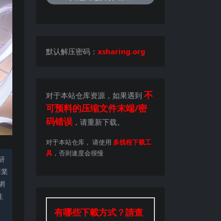
默认解压密码：
xsharing.org
不
对于本站仓库资源，如果遇到
可预料的压缩文件末端/密
码错误
，请重新下载。
对于本站仓库， 请使用
多线程下载工
具
，否则速度会很慢
研
商業
網
性
有哪些下載方式？請查
。