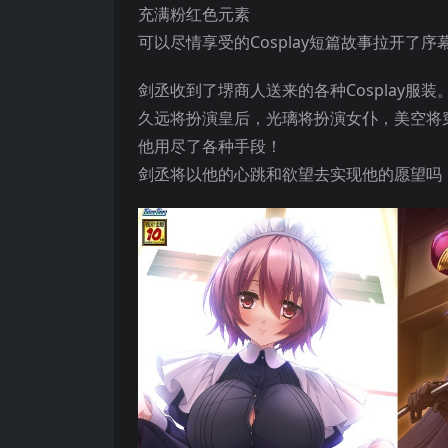
充满粉红色元素
可以尽情享受的Cosplay短篇故事拉开了序
剑丞收到了堺商人送来的各种Cosplay服装
久远将扮演皇后，光璃将扮演女仆，美空将
他用尽了各种手段！
剑丞将以他的心跳和欲望去实现他的愿望吗