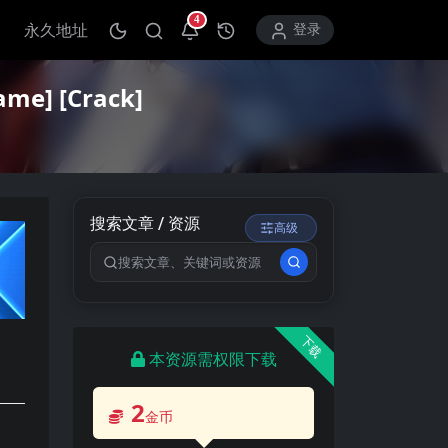
4
永久地址
打开通知中心
登录
] [Crack]
搜索文章 / 资源
高级
搜索关键词
下载
本资源需权限下载
2
金币