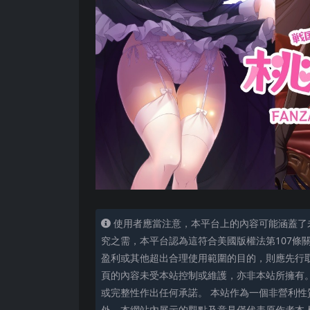
使用者應當注意，本平台上的內容可能涵蓋了
究之需，本平台認為這符合美國版權法第107條
盈利或其他超出合理使用範圍的目的，則應先行
頁的內容未受本站控制或維護，亦非本站所擁有
或完整性作出任何承諾。 本站作為一個非營利性
外，本網站內展示的觀點及意見僅代表原作者本