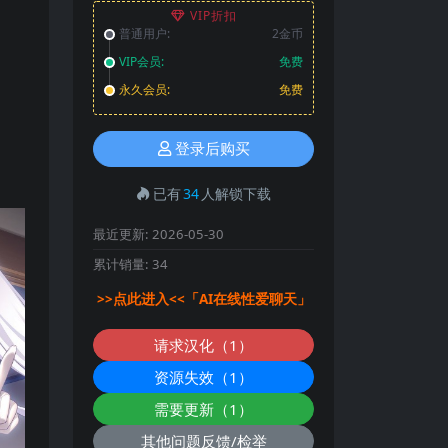
VIP折扣
普通用户:
2金币
VIP会员:
免费
永久会员:
免费
登录后购买
已有
34
人解锁下载
最近更新:
2026-05-30
累计销量:
34
>>点此进入<<「AI在线性爱聊天」
请求汉化（1）
资源失效（1）
需要更新（1）
其他问题反馈/检举