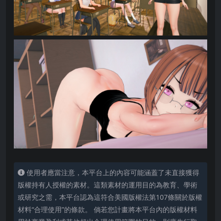
使用者應當注意，本平台上的內容可能涵蓋了未直接獲得
版權持有人授權的素材。這類素材的運用目的為教育、學術
或研究之需，本平台認為這符合美國版權法第107條關於版權
材料“合理使用”的條款。 倘若您計畫將本平台內的版權材料