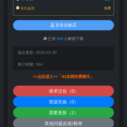
永久会员:
免费
登录后购买
已有
564
人解锁下载
最近更新:
2026-05-30
累计销量:
564
>>点此进入<<「AI在线性爱聊天」
请求汉化（0）
资源失效（0）
需要更新（2）
其他问题反馈/检举