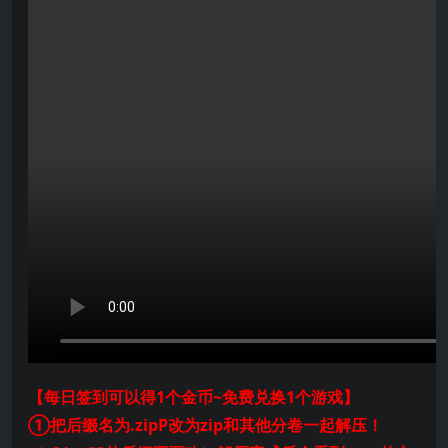
【每日签到可以得1个金币~免费兑换1个游戏】
①把后缀名为.zipP改为zip和其他分卷一起解压！