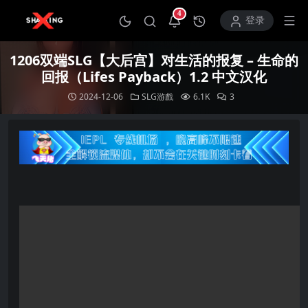
4
打开通知中心
登录
1206双端SLG【大后宫】对生活的报复 – 生命的
回报（Lifes Payback）1.2 中文汉化
2024-12-06
SLG游戲
6.1K
3