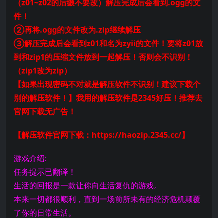
（z01~z02的后缀不要改）解压完成后会看到.ogg的文
件！
②再将.ogg的文件改为.zip继续解压
③解压完成后会看到z01和名为zyii的文件！要将z01放
到和zip1的压缩文件放到一起解压！否则会不识别！
（zip1改为zip）
【如果出现密码不对就是解压软件不识别！建议下载个
别的解压软件！】我用的解压软件是2345好压！推荐去
官网下载无广告！
【解压软件官网下载：https://haozip.2345.cc/】
游戏介绍:
任务提示已翻译！
生活的回报是一款让你向生活复仇的游戏。
本来一切都很顺利，直到一场前所未有的经济危机颠覆
了你的日常生活。