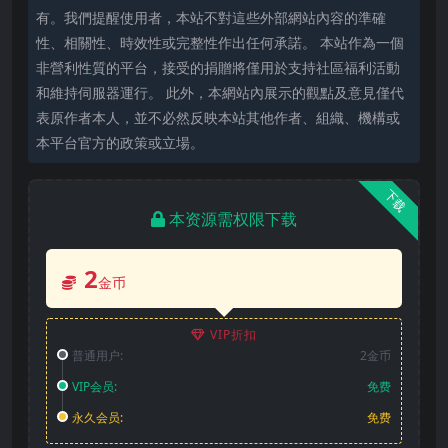
有。我們提醒使用者，本站不對這些外部網站內容的準確
性、相關性、時效性或完整性作出任何承諾。 本站作為一個
非營利性質的平台，接受的捐贈將僅用於支持社區福利活動
和維持伺服器運行。 此外，本網站內展示的觀點及意見僅代
表原作者本人，並不必然反映本站其他作者、組織、機構或
本平台官方的政策或立場。
下载
本资源需权限下载
2
金币
VIP折扣
普通用户:
2金币
VIP会员:
免费
永久会员:
免费