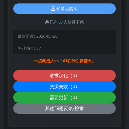
登录后购买
已有
67
人解锁下载
最近更新:
2026-05-30
累计销量:
67
>>点此进入<<「AI在线性爱聊天」
请求汉化（0）
资源失效（0）
需要更新（0）
其他问题反馈/检举