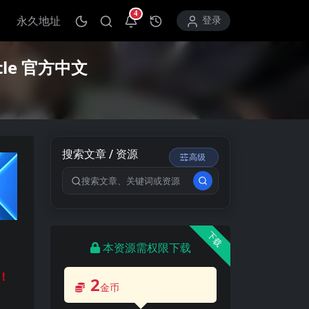
4
永久地址
打开通知中心
登录
le 官方中文
搜索文章 / 资源
高级
搜索关键词
下载
本资源需权限下载
！
2
金币