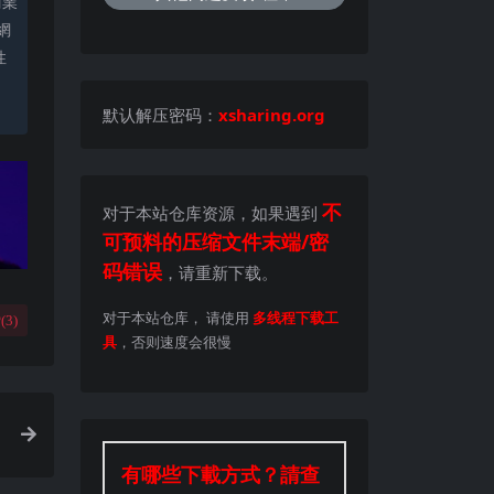
商業
網
性
。
默认解压密码：
xsharing.org
不
对于本站仓库资源，如果遇到
可预料的压缩文件末端/密
码错误
，请重新下载。
对于本站仓库， 请使用
多线程下载工
(
3
)
具
，否则速度会很慢
有哪些下載方式？請查