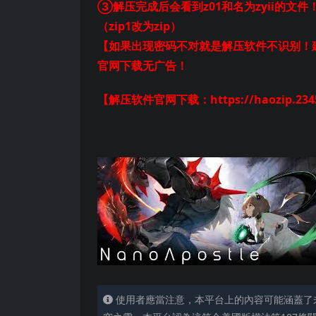
③解压完成后会看到z01和名为zyii的文件
（zip1改为zip）
【如果出现密码不对就是解压软件不识别！建
官网下载无广告！
【解压软件官网下载：https://haozip.2345
使用者應當注意，本平台上的內容可能涵蓋了