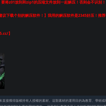
！要将z01放到和zip1的压缩文件放到一起解压！否则会不识别！
议下载个别的解压软件！】我用的解压软件是2345好压！推荐
.cc/】
未直接獲得版權持有人授權的素材。這類素材的運用目的為教育、學術或