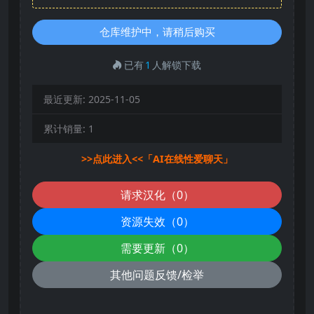
仓库维护中，请稍后购买
已有
1
人解锁下载
最近更新:
2025-11-05
累计销量:
1
>>点此进入<<「AI在线性爱聊天」
请求汉化（0）
资源失效（0）
需要更新（0）
其他问题反馈/检举