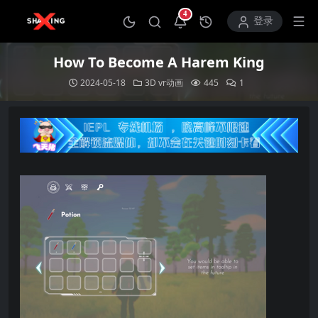
4
打开通知中心
登录
How To Become A Harem King
2024-05-18
3D
vr动画
445
1