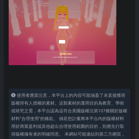
使用者應當注意，本平台上的內容可能涵蓋了未直接獲得
版權持有人授權的素材。這類素材的運用目的為教育、學術
或研究之需，本平台認為這符合美國版權法第107條關於版權
材料“合理使用”的條款。 倘若您計畫將本平台內的版權材料
用於商業盈利或其他超出合理使用範圍的目的，則應先行取
得版權擁有者的明確同意。 本網站可能連結到第三方網頁，