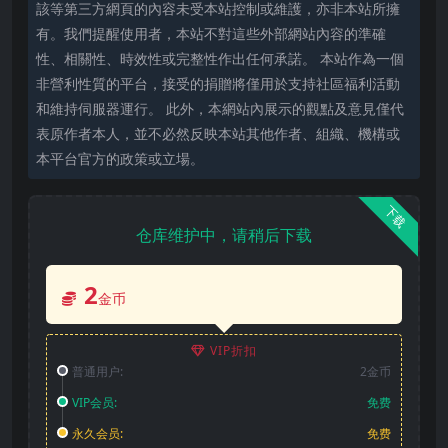
該等第三方網頁的內容未受本站控制或維護，亦非本站所擁
有。我們提醒使用者，本站不對這些外部網站內容的準確
性、相關性、時效性或完整性作出任何承諾。 本站作為一個
非營利性質的平台，接受的捐贈將僅用於支持社區福利活動
和維持伺服器運行。 此外，本網站內展示的觀點及意見僅代
表原作者本人，並不必然反映本站其他作者、組織、機構或
本平台官方的政策或立場。
下载
仓库维护中，请稍后下载
2
金币
VIP折扣
普通用户:
2金币
VIP会员:
免费
永久会员:
免费