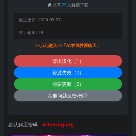
已有
29
人解锁下载
最近更新:
2026-05-27
累计销量:
29
>>点此进入<<「AI在线性爱聊天」
请求汉化（1）
资源失效（0）
需要更新（0）
其他问题反馈/检举
默认解压密码：
xsharing.org