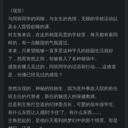
《现世》
与同班同学的闲聊，与女生的色情，无聊的学校活动以
及令人昏昏欲睡的课。
对主角来说，在这所稍显高贵的学校里，每天都有着同
样的，有一点酸甜的气氛渡过。
本来，只希望能够一直享受这种平凡的校园生活就好
了，然而突然之间，却被卷入了各种烦恼中。
感觉在哪儿见过的，同班同学的话语和行动……这难道
是，仿佛已经见过的感觉？
突然出现的，神秘的转校生，因为意外事故入院的前任
班主任的代替者，新任的魅惑人的保健教师。
总是和主角打交道的纪律委员长，可爱的低年级学生。
有什么东西让人感到‘卡住’了。有什么东西……。
主角想起的，是他白天看到的梦幻中的那个情景。那是