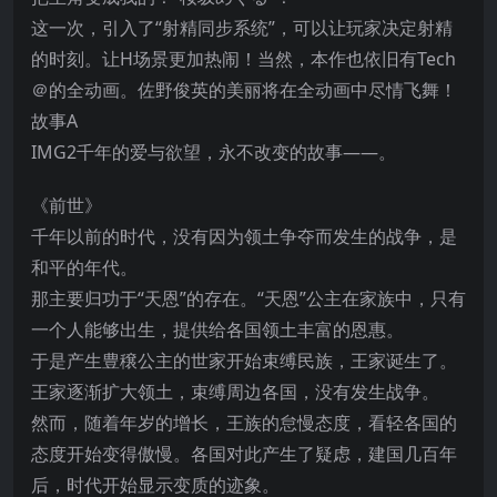
这一次，引入了“射精同步系统”，可以让玩家决定射精
的时刻。让H场景更加热闹！当然，本作也依旧有Tech
＠的全动画。佐野俊英的美丽将在全动画中尽情飞舞！
故事A
IMG2千年的爱与欲望，永不改变的故事——。
《前世》
千年以前的时代，没有因为领土争夺而发生的战争，是
和平的年代。
那主要归功于“天恩”的存在。“天恩”公主在家族中，只有
一个人能够出生，提供给各国领土丰富的恩惠。
于是产生豊穣公主的世家开始束缚民族，王家诞生了。
王家逐渐扩大领土，束缚周边各国，没有发生战争。
然而，随着年岁的增长，王族的怠慢态度，看轻各国的
态度开始变得傲慢。各国对此产生了疑虑，建国几百年
后，时代开始显示变质的迹象。