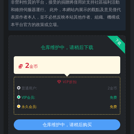
非營利性質的平台，接受的捐贈將僅用於支持社區福利活動
和維持伺服器運行。 此外，本網站內展示的觀點及意見僅代
表原作者本人，並不必然反映本站其他作者、組織、機構或
本平台官方的政策或立場。
下载
仓库维护中，请稍后下载
2
金币
VIP折扣
普通用户:
2金币
VIP会员:
免费
永久会员:
免费
仓库维护中，请稍后购买