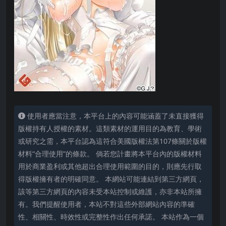
使用者應當注意，本平台上的內容可能涵蓋了未直接獲得
版權持有人授權的素材。這類素材的運用目的為教育、學術
或研究之需，本平台認為這符合美國版權法第107條關於版權
材料“合理使用”的條款。 倘若您計畫將本平台內的版權材料
用於商業盈利或其他超出合理使用範圍的目的，則應先行取
得版權擁有者的明確同意。 本網站可能連結到第三方網頁，
該等第三方網頁的內容未受本站控制或維護，亦非本站所擁
有。我們提醒使用者，本站不對這些外部網站內容的準確
性、相關性、時效性或完整性作出任何承諾。 本站作為一個