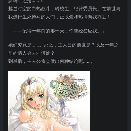
梦吗，还是……？
越过时空的白热战斗，转校生、纪律委员长。在前世与
我进行生死搏斗的人们，正以爱和热情向我靠近！
「——记得千年前的那一天，你曾经答应我。」
她们究竟是……。那么，主人公的前世是？以及千年之
前的情人会去向何处？
到最后，主人公将会做出何种结论呢……。