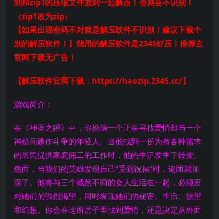
到和zip1的压缩文件放到一起解压！否则会不识别！
（zip1改为zip）
【如果出现密码不对就是解压软件不识别！建议下载个
别的解压软件！】我用的解压软件是2345好压！推荐去
官网下载无广告！
【解压软件官网下载：https://haozip.2345.cc/】
游戏简介：
在《神圣之踵》中，你扮演一个正在寻找爱情却与一个
神秘问题作斗争的年轻人。当他找到一份为有各种需求
的居民提供家庭佣工的工作时，他的生活发生了转变。
然而，当我们的英雄发现自己“受到祝福”时，谜团就加
深了。他将与三个截然不同的女人生活在一起，必须应
对她们的强烈渴望，同时发现她们的秘密、生活、欲望
和幻想。你会在这所房子里找到爱情，还是决定从外面