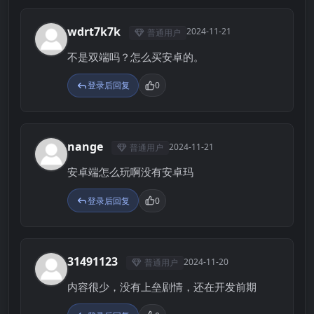
wdrt7k7k
2024-11-21
普通用户
W
不是双端吗？怎么买安卓的。
登录后回复
0
nange
2024-11-21
普通用户
N
安卓端怎么玩啊没有安卓玛
登录后回复
0
31491123
2024-11-20
普通用户
3
内容很少，没有上垒剧情，还在开发前期