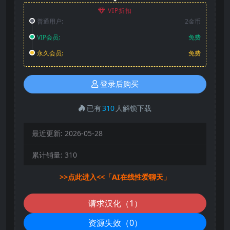
VIP折扣
普通用户:
2金币
VIP会员:
免费
永久会员:
免费
登录后购买
已有
310
人解锁下载
最近更新:
2026-05-28
累计销量:
310
>>点此进入<<「AI在线性爱聊天」
请求汉化（1）
资源失效（0）