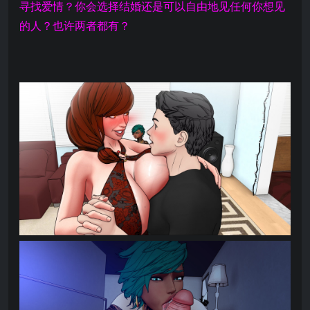
寻找爱情？你会选择结婚还是可以自由地见任何你想见
的人？也许两者都有？