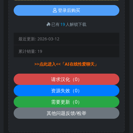
登录后购买
已有
19
人解锁下载
最近更新:
2026-03-12
累计销量:
19
>>点此进入<<「AI在线性爱聊天」
请求汉化（0）
资源失效（0）
需要更新（0）
其他问题反馈/检举