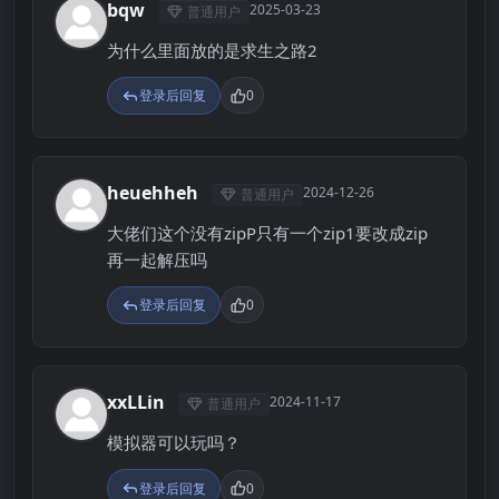
bqw
2025-03-23
普通用户
B
为什么里面放的是求生之路2
登录后回复
0
heuehheh
2024-12-26
普通用户
H
大佬们这个没有zipP只有一个zip1要改成zip
再一起解压吗
登录后回复
0
xxLLin
2024-11-17
普通用户
X
模拟器可以玩吗？
登录后回复
0