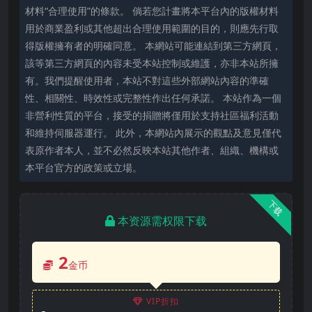
材料“合理使用”的條款。 倘若您計畫將本平台內的版權材料
用於商業盈利或其他超出合理使用範圍的目的，則應先行取
得版權擁有者的明確同意。 本網站可能連結到第三方網頁，
該等第三方網頁的內容未受本站控制或維護，亦非本站所擁
有。我們提醒使用者，本站不對這些外部網站內容的準確
性、相關性、時效性或完整性作出任何承諾。 本站作為一個
非營利性質的平台，接受的捐贈將僅用於支持社區福利活動
和維持伺服器運行。 此外，本網站內展示的觀點及意見僅代
表原作者本人，並不必然反映本站其他作者、組織、機構或
本平台官方的政策或立場。
下载
本资源需权限下载
2
金币
VIP折扣