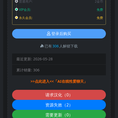
普通用户:
2金币
VIP会员:
免费
永久会员:
免费
登录后购买
已有
306
人解锁下载
最近更新:
2026-05-28
累计销量:
306
>>点此进入<<「AI在线性爱聊天」
请求汉化（0）
资源失效（2）
需要更新（0）