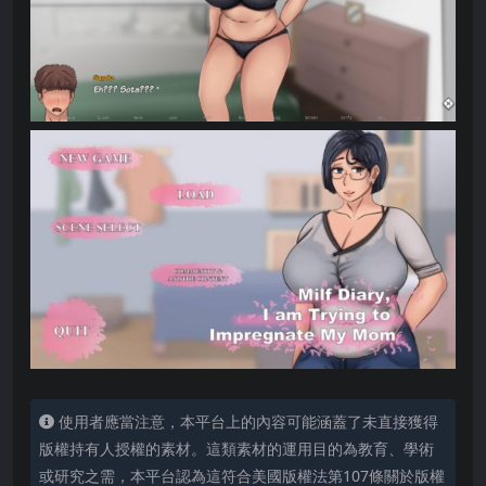
使用者應當注意，本平台上的內容可能涵蓋了未直接獲得
版權持有人授權的素材。這類素材的運用目的為教育、學術
或研究之需，本平台認為這符合美國版權法第107條關於版權