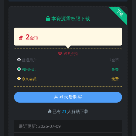
下载
本资源需权限下载
2
金币
VIP折扣
普通用户:
2金币
VIP会员:
免费
永久会员:
免费
登录后购买
已有
21
人解锁下载
最近更新:
2026-07-09