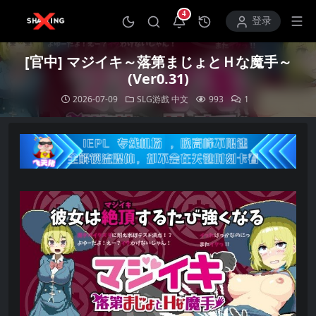
4
打开通知中心
登录
[官中] マジイキ～落第まじょとＨな魔手～
(Ver0.31)
2026-07-09
SLG游戲
中文
993
1