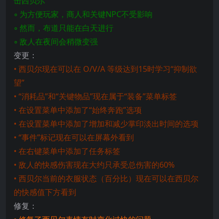
击西贝尔
◦ 为方便玩家，商人和关键NPC不受影响
◦ 然而，布道只能在白天进行
◦ 敌人在夜间会稍微变强
变更：
• 西贝尔现在可以在 O/V/A 等级达到15时学习“抑制欲
望”
• “消耗品”和“关键物品”现在属于“装备”菜单标签
• 在设置菜单中添加了“始终奔跑”选项
• 在设置菜单中添加了增加和减少掌印淡出时间的选项
• “事件”标记现在可以在屏幕外看到
• 在右键菜单中添加了任务标签
• 敌人的快感伤害现在大约只承受总伤害的60%
• 西贝尔当前的衣服状态（百分比）现在可以在西贝尔
的快感值下方看到
修复：