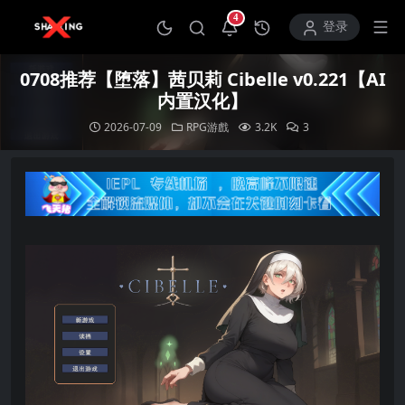
4
打开通知中心
登录
0708推荐【堕落】茜贝莉 Cibelle v0.221【AI
内置汉化】
2026-07-09
RPG游戲
3.2K
3