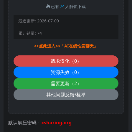
已有
74
人解锁下载
最近更新:
2026-07-09
累计销量:
74
>>点此进入<<「AI在线性爱聊天」
请求汉化（0）
资源失效（0）
需要更新（2）
其他问题反馈/检举
默认解压密码：
xsharing.org