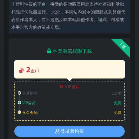
非營利性質的平台，接受的捐贈將僅用於支持社區福利活動
和維持伺服器運行。 此外，本網站內展示的觀點及意見僅代
表原作者本人，並不必然反映本站其他作者、組織、機構或
本平台官方的政策或立場。
下载
本资源需权限下载
2
金币
VIP折扣
普通用户:
2金币
VIP会员:
免费
永久会员:
免费
登录后购买