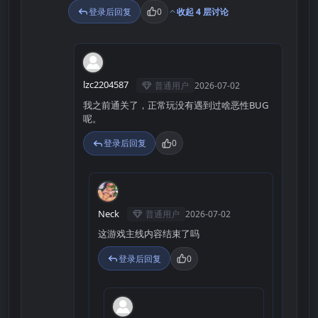
登录后回复
0
收起 4 层讨论
L
lzc2204587
普通用户
2026-07-02
我之前通关了，正常玩没有遇到过啥恶性BUG
呢。
登录后回复
0
N
Neck
普通用户
2026-07-02
这游戏主线内容结束了吗
登录后回复
0
A