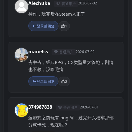
Alechuka
2026-07-02
普通用户
A
神作，玩完后在Steam入正了
登录后回复
1
manelss
2026-07-02
普通用户
M
夯中夯，经典RPG，CG类型量大管饱，剧情
也不赖，没啥毛病
登录后回复
2
374987838
2026-07-01
普通用户
3
这游戏之前玩有 bug 阿，过完开头校车那部
分就卡死，现在呢？