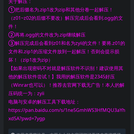
关于解压：
①把后缀名为.zip1改为zip和其他分卷一起解压！
（z01~z02的后缀不要改）解压完成后会看到.ogg的文
件！
②再将.ogg的文件改为.zip继续解压
③解压完成后会看到z01和名为zyii的文件！要将.z01的
文件和.zip1的压缩文件放到一起解压！否则会提示损
坏！（zip1改为zip）
【如果出现密码不对就是解压软件不识别！建议使用其
他的解压软件尝试！】我用的解压软件是2345好压
（Winrar也可以）！推荐去官网下载无广告！本人的解
压码统一为：zyii
电脑与安卓的解压工具下载地址：
https://pan.baidu.com/s/1ne5GmhWS3HfMQU3aYh
xd5A?pwd=7ygp