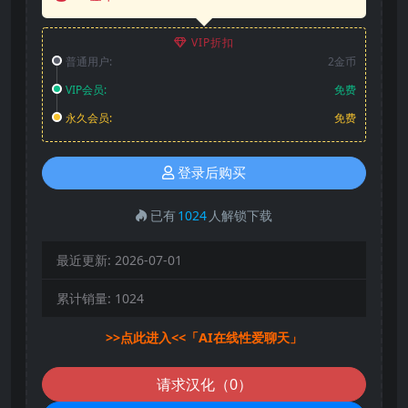
VIP折扣
普通用户:
2金币
VIP会员:
免费
永久会员:
免费
登录后购买
已有
1024
人解锁下载
最近更新:
2026-07-01
累计销量:
1024
>>点此进入<<「AI在线性爱聊天」
请求汉化（0）