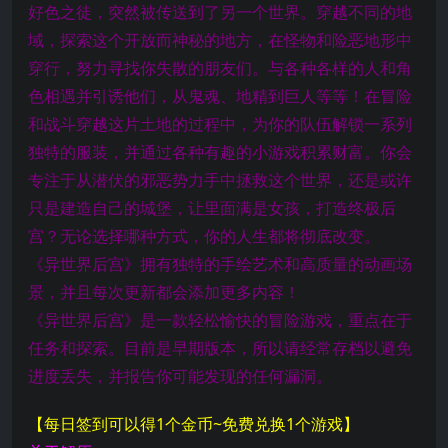
好色之徒，突然被传送到了另一个世界。穿越不同的地
域，探索这个开放而神秘的地方，在怪物和险恶地形中
穿行，努力寻找你失散的朋友们。与各种各样的人和角
色相遇并引诱他们，从鬼魂、地精到巨人等等！在冒险
和战斗穿越这片土地的过程中，为你的队伍解锁一系列
独特的服装，并通过各种有趣的小游戏积累财富。你会
专注于从潜伏的邪恶势力手中拯救这个世界，还是或许
只是建造自己的城堡，让里面满是女孩，打造终极后
宫？无论选择哪种方式，你的人生都将彻底改变。
《异世界后宫》拥有独特的手绘艺术和高质量的动画场
景，并且每次更新都会添加更多内容！
《异世界后宫》是一款轻松愉快的冒险游戏，重点在于
任务和探索。目前是早期版本，所以请经常存档以避免
进度丢失，并报告你可能发现的任何漏洞。
【每日签到可以得1个金币~免费兑换1个游戏】