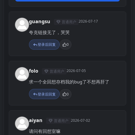
guangsu
2026-07-17
普通用户
G
夸克链接无了，哭哭
登录后回复
0
folo
2026-07-05
普通用户
F
求一个全回想存档我的bug了不想再肝了
登录后回复
0
aiyan
2026-07-02
普通用户
A
请问有回想室嘛