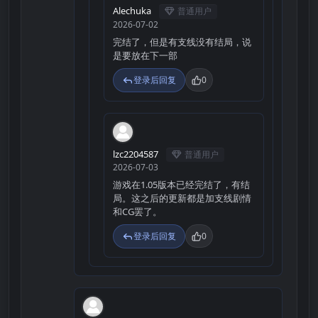
Alechuka
普通用户
2026-07-02
完结了，但是有支线没有结局，说
是要放在下一部
登录后回复
0
L
lzc2204587
普通用户
2026-07-03
游戏在1.05版本已经完结了，有结
局。这之后的更新都是加支线剧情
和CG罢了。
登录后回复
0
K