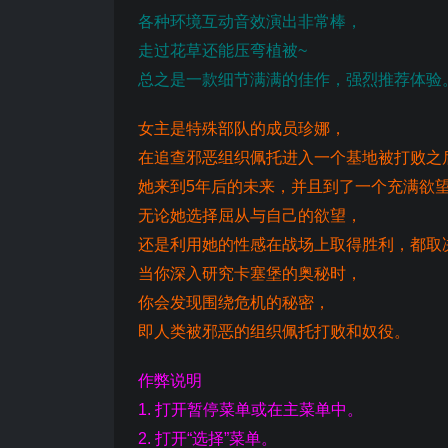
各种环境互动音效演出非常棒，
走过花草还能压弯植被~
总之是一款细节满满的佳作，强烈推荐体验
女主是特殊部队的成员珍娜，
在追查邪恶组织佩托进入一个基地被打败之
她来到5年后的未来，并且到了一个充满欲
无论她选择屈从与自己的欲望，
还是利用她的性感在战场上取得胜利，都取
当你深入研究卡塞堡的奥秘时，
你会发现围绕危机的秘密，
即人类被邪恶的组织佩托打败和奴役。
作弊说明
1. 打开暂停菜单或在主菜单中。
2. 打开“选择”菜单。