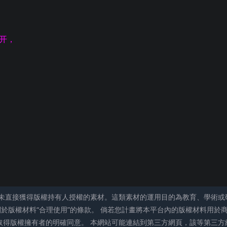
打开，
未直接獲得版權持有人授權的素材。這類素材的運用目的為教育、學術或
關於版權材料“合理使用”的條款。 倘若您計畫將本平台內的版權材料用於
取得版權擁有者的明確同意。 本網站可能連結到第三方網頁，該等第三方