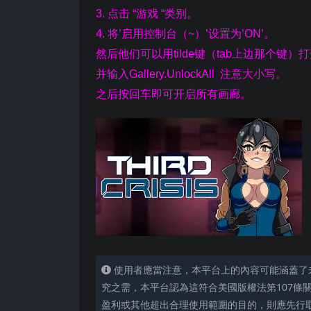
3. 点击 “游戏 “类别。
4. 将’启用控制台（~）’设置为’ON’。
然后他们可以用tilde键（tab上边那个键）
并输入Gallery.UnlockAll 注意大小写。
之后按回车即可开启所有画廊。
使用者應當注意，本平台上的內容可能涵蓋了
究之需，本平台認為這符合美國版權法第107條
盈利或其他超出合理使用範圍的目的，則應先行