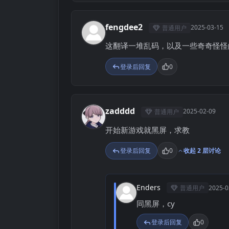
fengdee2
2025-03-15
普通用户
F
这翻译一堆乱码，以及一些奇奇怪怪
登录后回复
0
zadddd
2025-02-09
普通用户
Z
开始新游戏就黑屏，求教
登录后回复
0
收起 2 层讨论
Enders
普通用户
2025-0
E
同黑屏，cy
登录后回复
0