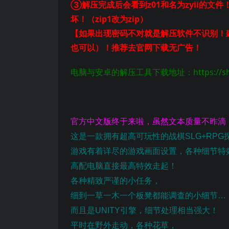
③解压完成后会看到z01和名为zyii的文件
坏！（zip1改为zip）
【如果出现密码不对就是解压软件不识别！建议
也可以）！推荐去官网下载无广告！
电脑与安卓的解压工具下载地址：https://share
官方中文版终于来啦，虽然文本质量不昨滴
这是一款拥有超高可玩性的战棋SLG+RP
游戏有着详尽的游戏画面设置，各种细节特
高配电脑直接最高特效走起！
各种精致严谨的小任务，
细到一草一木一个板凳都能调查的小细节…
而且是UNITY引擎，细节处理相当强大！
平时在野外走动，各种花草，