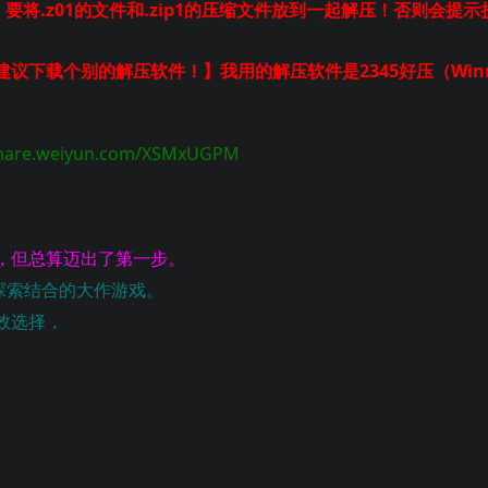
！要将.z01的文件和.zip1的压缩文件放到一起解压！否则会提示
下载个别的解压软件！】我用的解压软件是2345好压（Winr
.weiyun.com/XSMxUGPM
，但总算迈出了第一步。
G探索结合的大作游戏。
效选择，