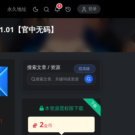
4
永久地址
打开通知中心
登录
 V1.01【官中无码】
搜索文章 / 资源
高级
搜索关键词
下载
本资源需权限下载
！
2
金币