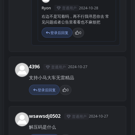
Ryon
普通用户
2024-10-28
右边不是写着吗，再不行我寻思你去 常
见问题或者公告里看看也不麻烦把
登录后回复
0
4396
2024-10-27
普通用户
4
支持小马大车无雷精品
登录后回复
0
wsawsdj0502
2024-10-27
普通用户
W
解压码是什么