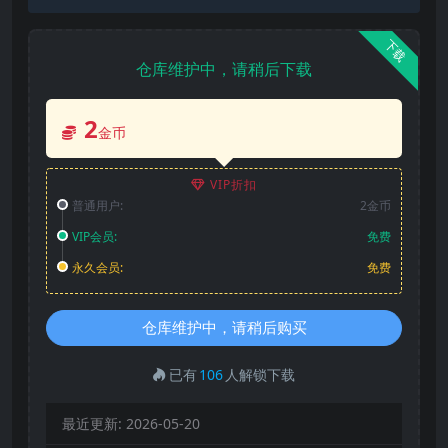
下载
仓库维护中，请稍后下载
2
金币
VIP折扣
普通用户:
2金币
VIP会员:
免费
永久会员:
免费
仓库维护中，请稍后购买
已有
106
人解锁下载
最近更新:
2026-05-20