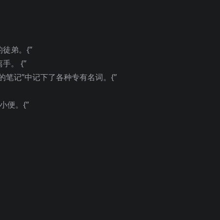
徒弟。{”
。 {”
的笔记”中记下了各种专有名词。{”
小便。{”