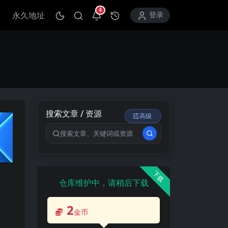
4
永久地址
打开通知中心
登录
搜索文章 / 资源
高级
搜索关键词
下载
仓库维护中，请稍后下载
2
金币