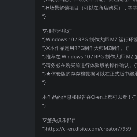
“}H场景解锁项目（可以在商店购买），等等…
“}
▽推荐环境:{”
“}Windows 10 / RPG 制作大师 MZ 运行环境
“}※本作品是用RPG制作大师MZ制作。{”
“}推荐在 Windows 10 / RPG 制作大师 
“}请务必在购买前进行体验版的操作确认。{
“}★体验版的存存档数据可以在正式版中继承
“}
本作品的信息和报告在Ci-en上都可以看！{”
“}
▽蟹头俱乐部{”
“}https://ci-en.dlsite.com/creator/7959