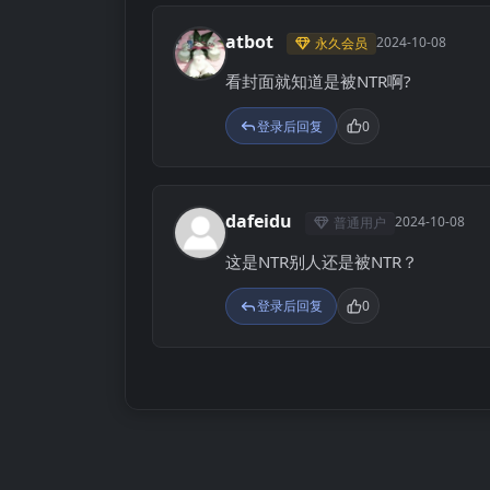
atbot
2024-10-08
永久会员
A
看封面就知道是被NTR啊?
登录后回复
0
dafeidu
2024-10-08
普通用户
D
这是NTR别人还是被NTR？
登录后回复
0