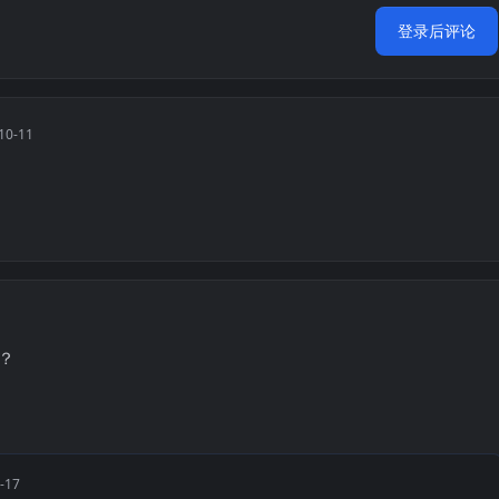
登录后评论
10-11
？
-17