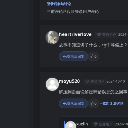
登录后参与讨论
当前评论区仅限登录用户评论
heartriverlove
2024-
普通用户
H
故事不知道讲了什么，cg中等偏上？
登录后回复
0
moyu520
2024-10-10
普通用户
M
解压到后面说解压码错误是怎么回事
登录后回复
0
收起 2 层讨论
xuelin
普通用户
2024-10
X