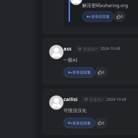
解压密码xsharing.org
登录后回复
0
ass
2024-10-09
普通用户
A
一眼AI
登录后回复
0
cailisi
2024-10-09
普通用户
C
可惜没汉化
登录后回复
0