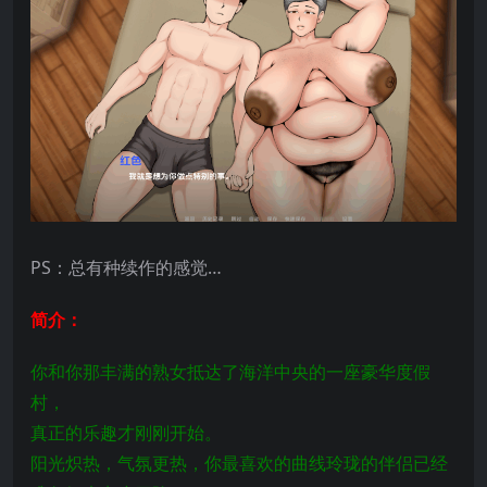
PS：总有种续作的感觉…
简介：
你和你那丰满的熟女抵达了海洋中央的一座豪华度假
村，
真正的乐趣才刚刚开始。
阳光炽热，气氛更热，你最喜欢的曲线玲珑的伴侣已经