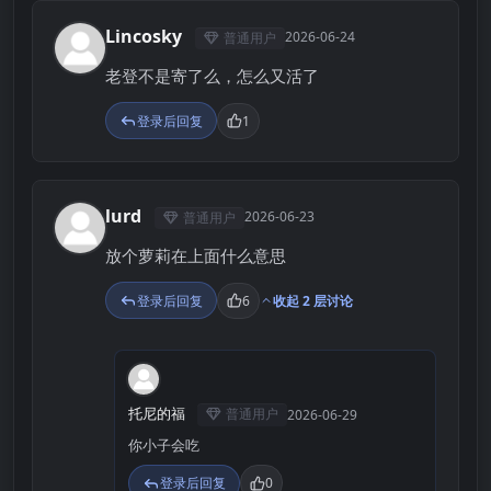
Lincosky
2026-06-24
普通用户
L
老登不是寄了么，怎么又活了
登录后回复
1
lurd
2026-06-23
普通用户
L
放个萝莉在上面什么意思
登录后回复
6
收起 2 层讨论
托
托尼的福
普通用户
2026-06-29
你小子会吃
登录后回复
0