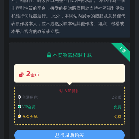
性、相關性、時效性或完整性作出任何承諾。 本站作為一個
非營利性質的平台，接受的捐贈將僅用於支持社區福利活動
和維持伺服器運行。 此外，本網站內展示的觀點及意見僅代
表原作者本人，並不必然反映本站其他作者、組織、機構或
本平台官方的政策或立場。
下载
本资源需权限下载
2
金币
VIP折扣
普通用户:
2金币
VIP会员:
免费
永久会员:
免费
登录后购买