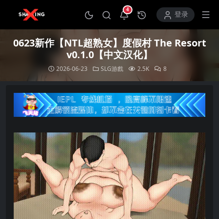
4
打开通知中心
登录
0623新作【NTL超熟女】度假村 The Resort
v0.1.0【中文汉化】
2026-06-23
SLG游戲
2.5K
8