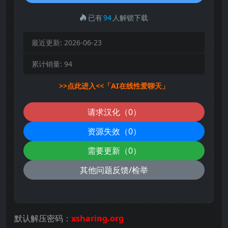
已有
94
人解锁下载
最近更新:
2026-06-23
累计销量:
94
>>点此进入<<「AI在线性爱聊天」
请求汉化（0）
资源失效（0）
需要更新（0）
其他问题反馈/检举
默认解压密码：
xsharing.org