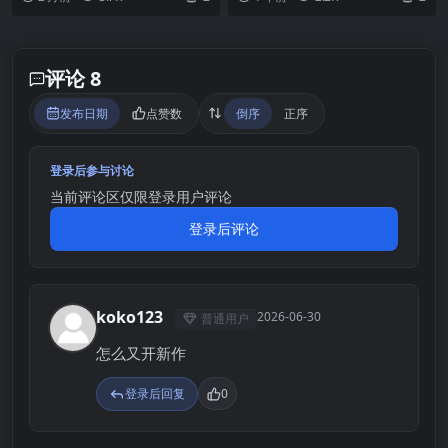
早离开时，遇到了第...
评论 8
发布日期
点赞数
倒序
正序
登录后参与讨论
当前评论区仅限登录用户评论
登录后评论
koko123
2026-06-30
普通用户
K
怎么又开新作
登录后回复
0