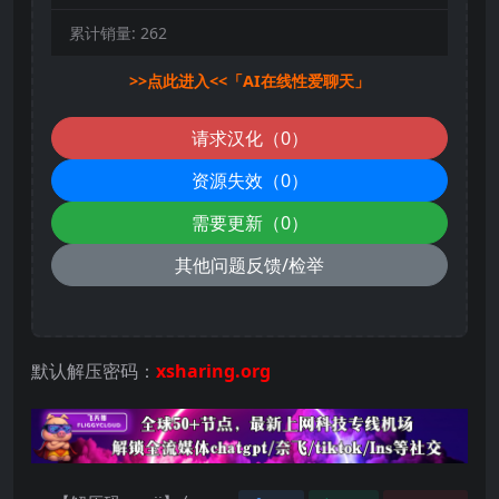
累计销量:
262
>>点此进入<<「AI在线性爱聊天」
请求汉化（0）
资源失效（0）
需要更新（0）
其他问题反馈/检举
默认解压密码：
xsharing.org