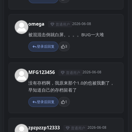
omega
2026-06-08
普通用户
O
被混混击倒就白屏。。。。BUG一大堆
登录后回复
3
MFG123456
2026-06-08
普通用户
M
没有存档啊，我原来那个1.0的也被我删了，
早知道自己的存档留着了
登录后回复
1
zpzpzzp12333
2026-06-08
普通用户
Z