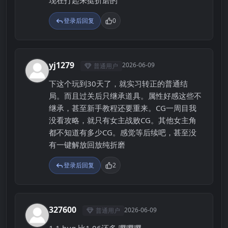
登录后回复
0
yj1279
2026-06-09
普通用户
Y
下这个玩到30天了，就实习转正的普通结
局。而且过关后只继承道具。属性好感这些不
继承，甚至新手教程还要重来。CG一周目我
没看攻略，就只有女主战败CG。其他女主角
都不知道有多少CG。感觉等后续吧，甚至没
有一键解放回放纯折磨
登录后回复
2
327600
2026-06-09
普通用户
3