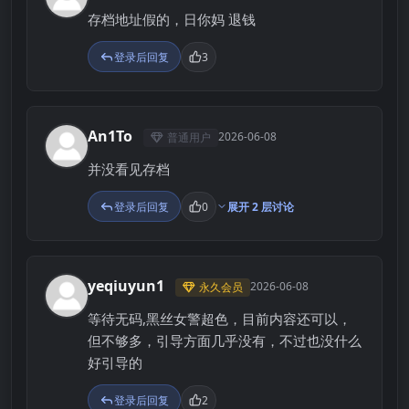
存档地址假的，日你妈 退钱
登录后回复
3
An1To
2026-06-08
普通用户
A
并没看见存档
登录后回复
0
展开 2 层讨论
yeqiuyun1
2026-06-08
永久会员
Y
等待无码,黑丝女警超色，目前内容还可以，
但不够多，引导方面几乎没有，不过也没什么
好引导的
登录后回复
2