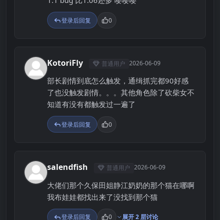
1.1 bug 比1.06还多 嘤嘤嘤
登录后回复
0
KotoriFly
2026-06-09
普通用户
K
部长剧情到底怎么触发，通缉抓完都90好感
了也没触发剧情。。。其他角色除了砍柴女不
知道有没有都触发过一遍了
登录后回复
0
salendfish
2026-06-09
普通用户
S
大佬们那个久保田姐静江奶奶的那个猫在哪啊
我布娃娃都找出来了没找到那个猫
登录后回复
0
展开 2 层讨论