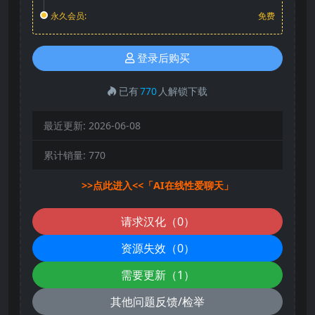
永久会员:
免费
登录后购买
已有
770
人解锁下载
最近更新:
2026-06-08
累计销量:
770
>>点此进入<<「AI在线性爱聊天」
请求汉化（0）
资源失效（0）
需要更新（1）
其他问题反馈/检举