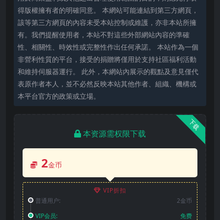
得版權擁有者的明確同意。 本網站可能連結到第三方網頁，
該等第三方網頁的內容未受本站控制或維護，亦非本站所擁
有。我們提醒使用者，本站不對這些外部網站內容的準確
性、相關性、時效性或完整性作出任何承諾。 本站作為一個
非營利性質的平台，接受的捐贈將僅用於支持社區福利活動
和維持伺服器運行。 此外，本網站內展示的觀點及意見僅代
表原作者本人，並不必然反映本站其他作者、組織、機構或
本平台官方的政策或立場。
下载
本资源需权限下载
2
金币
VIP折扣
普通用户:
2金币
VIP会员:
免费