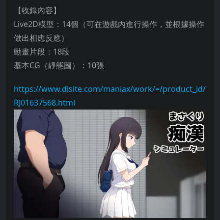
【收錄內容】
Live2D模型：14個（可在遊戲內進行操作，並根據操作
做出相應反應）
動畫片段：18段
基本CG（靜態圖）：10張
https://www.dlsite.com/maniax/work/=/product_id/
RJ01637568.html