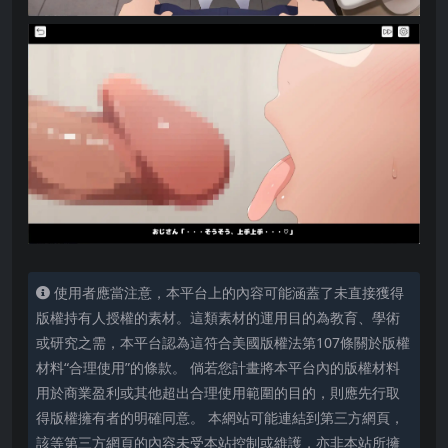
使用者應當注意，本平台上的內容可能涵蓋了未直接獲得
版權持有人授權的素材。這類素材的運用目的為教育、學術
或研究之需，本平台認為這符合美國版權法第107條關於版權
材料“合理使用”的條款。 倘若您計畫將本平台內的版權材料
用於商業盈利或其他超出合理使用範圍的目的，則應先行取
得版權擁有者的明確同意。 本網站可能連結到第三方網頁，
該等第三方網頁的內容未受本站控制或維護，亦非本站所擁