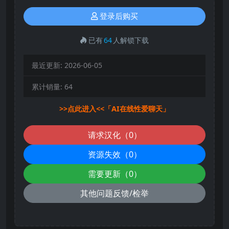
登录后购买
已有
64
人解锁下载
最近更新:
2026-06-05
累计销量:
64
>>点此进入<<「AI在线性爱聊天」
请求汉化（0）
资源失效（0）
需要更新（0）
其他问题反馈/检举