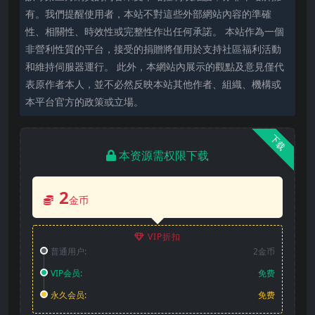
有。我們提醒使用者，本站不對這些外部網站內容的準確
性、相關性、時效性或完整性作出任何承諾。 本站作為一個
非營利性質的平台，接受的捐贈將僅用於支持社區福利活動
和維持伺服器運行。 此外，本網站內展示的觀點及意見僅代
表原作者本人，並不必然反映本站其他作者、組織、機構或
本平台官方的政策或立場。
下载
本资源需权限下载
2
金币
VIP折扣
普通用户:
2金币
VIP会员:
免费
永久会员:
免费