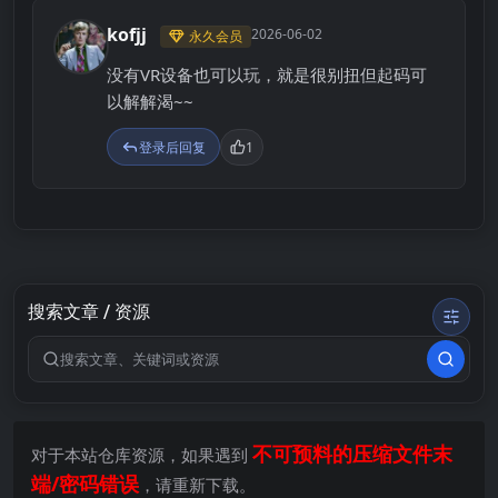
kofjj
2026-06-02
永久会员
K
没有VR设备也可以玩，就是很别扭但起码可
以解解渴~~
登录后回复
1
搜索文章 / 资源
搜索关键词
不可预料的压缩文件末
对于本站仓库资源，如果遇到
端/密码错误
，请重新下载。