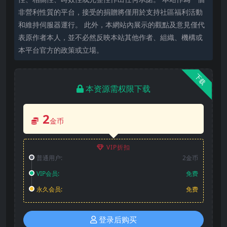
非營利性質的平台，接受的捐贈將僅用於支持社區福利活動
和維持伺服器運行。 此外，本網站內展示的觀點及意見僅代
表原作者本人，並不必然反映本站其他作者、組織、機構或
本平台官方的政策或立場。
下载
本资源需权限下载
2
金币
VIP折扣
普通用户:
2金币
VIP会员:
免费
永久会员:
免费
登录后购买