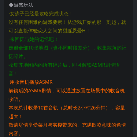
◆游戏玩法
·女孩子已经是攻略完成状态！
没有任何困难的游戏要素！从游戏开始的那一刻起，就
可以直接体验恋人之间的甜腻恩爱H！
·来回忆与她的记忆吧！
走遍全部10张地图（含不同时段差分），收集散落的记
忆碎片。
收集齐地图内的所有碎片后，即可解锁ASMR剧情语
音！
·用收音机播放ASMR
解锁后的ASMR剧情，可以通过放置在场景中的收音机
收听。
本次总计收录10首音轨（总时长2小时26分钟），容量
超大！
敬请尽情享受菜月与实樱带来的、充满欺凌意味的色情
内容。