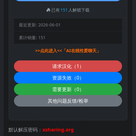
已有
151
人解锁下载
最近更新:
2026-06-01
累计销量:
151
>>点此进入<<「AI在线性爱聊天」
请求汉化（1）
资源失效（0）
需要更新（0）
其他问题反馈/检举
默认解压密码：
xsharing.org