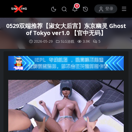
4
打开通知中心
登录
0529双端推荐【淑女大后宫】东京幽灵 Ghost
of Tokyo ver1.0 【官中无码】
2026-05-29
SLG游戲
3.9K
5