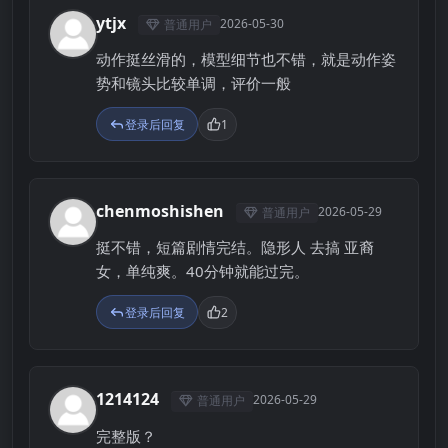
ytjx
2026-05-30
普通用户
Y
动作挺丝滑的，模型细节也不错，就是动作姿
势和镜头比较单调，评价一般
登录后回复
1
chenmoshishen
2026-05-29
普通用户
C
挺不错，短篇剧情完结。隐形人 去搞 亚裔
女，单纯爽。40分钟就能过完。
登录后回复
2
1214124
2026-05-29
普通用户
1
完整版？