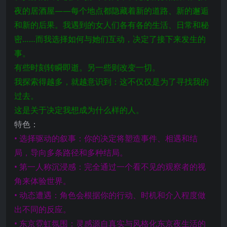
夜的居酒屋——每个地点都隐藏着新的道路、新的邂逅
和新的后果。我遇到的女人们各有各的生活、日常和秘
密……而我选择如何与她们互动，决定了接下来发生的
事。
有些时刻转瞬即逝。另一些则改变一切。
我探索得越多，就越意识到：这不仅仅是为了寻找我的
过去。
这是关于决定我想成为什么样的人。
特色：
• 选择驱动的叙事：你的决定将塑造事件、相遇和结
局，导向多条路径和多种结局。
• 第一人称沉浸感：完全通过一个看不见的观察者的视
角来体验世界。
• 动态遭遇：角色会根据你的行动、时机和介入程度做
出不同的反应。
• 东京霓虹氛围：灵感源自真实与风格化东京夜生活的