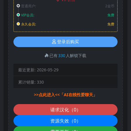
普通用户:
2金币
VIP会员:
免费
永久会员:
免费
登录后购买
已有
330
人解锁下载
最近更新:
2026-05-29
累计销量:
330
>>点此进入<<「AI在线性爱聊天」
请求汉化（0）
资源失效（0）