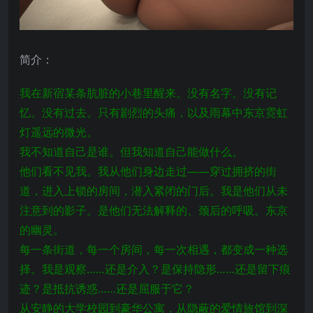
简介：
我在新宿某条肮脏的小巷里醒来。没有名字。没有记
忆。没有过去。只有剧烈的头痛，以及雨幕中东京霓虹
灯遥远的微光。
我不知道自己是谁。但我知道自己能做什么。
他们看不见我。我从他们身边走过——穿过拥挤的街
道，进入上锁的房间，潜入紧闭的门后。我是他们从未
注意到的影子。是他们无法解释的、颈后的呼吸。东京
的幽灵。
每一条街道，每一个房间，每一次相遇，都变成一种选
择。我是观察……还是介入？是保持隐形……还是留下痕
迹？是抵抗诱惑……还是屈服于它？
从安静的大学校园到豪华公寓，从隐蔽的爱情旅馆到深