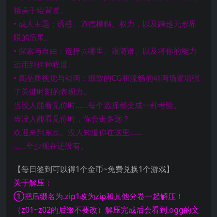
精美手绘背景。
• 成人主题：诱惑、道德模糊、权力，以及跨越无形界
限的后果。
• 探索与自由：选择去哪里、跟随谁、以及将你的能力
运用到何种程度。
• 高品质视觉与动画：细致的CG和流畅的动画场景增强
了关键时刻的表现力。
当没人能看见你时……每个选择都变成一种考验。
当没人能看见你时，你会走多远？
欢迎来到东京。没人知道你在这里……
……至少现在还没有。
【每日签到可以得1个金币~免费兑换1个游戏】
关于解压：
①把后缀名为.zip1改为zip和其他分卷一起解压！
（z01~z02的后缀不要改）解压完成后会看到.ogg的文