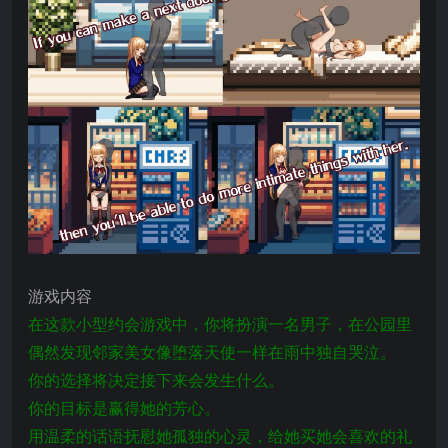
游戏内容
在这款小型约会游戏中，你将扮演一名男子，在公园里
偶然发现邻家美女像堕落天使一样在雨中独自哭泣。
你的选择将决定接下来会发生什么。
你的目标是赢得她的芳心。
用温柔的话语抚慰她孤独的心灵，给她买她会喜欢的礼