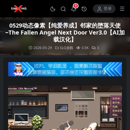
4
打开通知中心
登录
0529动态像素【纯爱养成】邻家的堕落天使
~The Fallen Angel Next Door Ver3.0【AI加
载汉化】
2026-05-29
SLG游戲
3.5K
3