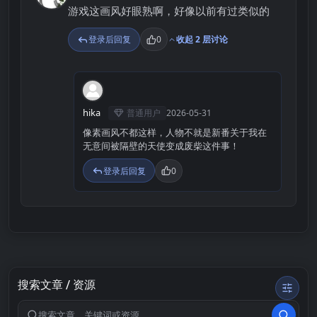
游戏这画风好眼熟啊，好像以前有过类似的
登录后回复
0
收起 2 层讨论
H
hika
普通用户
2026-05-31
像素画风不都这样，人物不就是新番关于我在
无意间被隔壁的天使变成废柴这件事！
登录后回复
0
搜索文章 / 资源