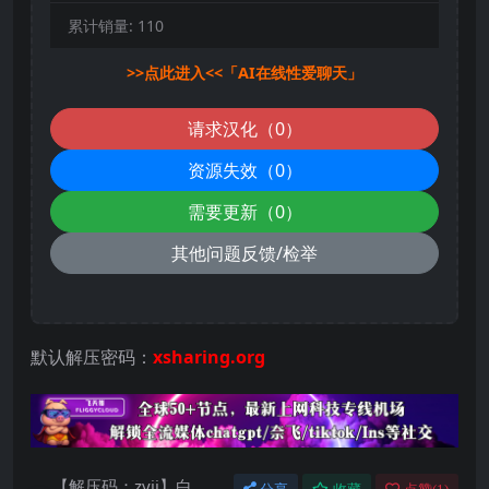
累计销量:
110
>>点此进入<<「AI在线性爱聊天」
请求汉化（0）
资源失效（0）
需要更新（0）
其他问题反馈/检举
默认解压密码：
xsharing.org
【解压码：zyii】白