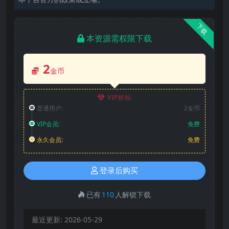
下载
本资源需权限下载
2
金币
VIP折扣
普通用户:
2金币
VIP会员:
免费
永久会员:
免费
登录后购买
已有
110
人解锁下载
最近更新:
2026-05-29