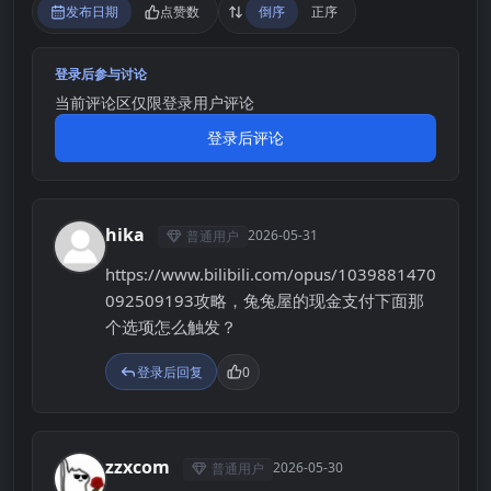
发布日期
点赞数
倒序
正序
登录后参与讨论
当前评论区仅限登录用户评论
登录后评论
hika
2026-05-31
普通用户
H
https://www.bilibili.com/opus/1039881470
092509193攻略，兔兔屋的现金支付下面那
个选项怎么触发？
登录后回复
0
zzxcom
2026-05-30
普通用户
Z