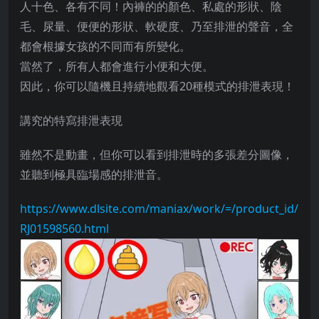
人十色、各有不同！內褲的的顏色、私處的形狀、陰
毛、尿量、便便的形狀、軟硬度、乃至排泄的聲音，全
都會根據女孩的不同而有所變化。
當然了，所有人都會進行小便和大便。
因此，你可以隨機且持續地觀看20種模式的排泄表現！
講究的特寫排泄表現
雖然不是動畫，但你可以看到排泄時的多張差分圖像，
並聽到極具臨場感的排泄音。
https://www.dlsite.com/maniax/work/=/product_id/
RJ01598560.html