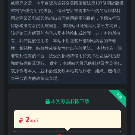
或研究之需，本平台認為這符合美國版權法第107條關於版權
材料“合理使用”的條款。 倘若您計畫將本平台內的版權材料
用於商業盈利或其他超出合理使用範圍的目的，則應先行取
得版權擁有者的明確同意。 本網站可能連結到第三方網頁，
該等第三方網頁的內容未受本站控制或維護，亦非本站所擁
有。我們提醒使用者，本站不對這些外部網站內容的準確
性、相關性、時效性或完整性作出任何承諾。 本站作為一個
非營利性質的平台，接受的捐贈將僅用於支持社區福利活動
和維持伺服器運行。 此外，本網站內展示的觀點及意見僅代
表原作者本人，並不必然反映本站其他作者、組織、機構或
本平台官方的政策或立場。
下载
本资源需权限下载
2
金币