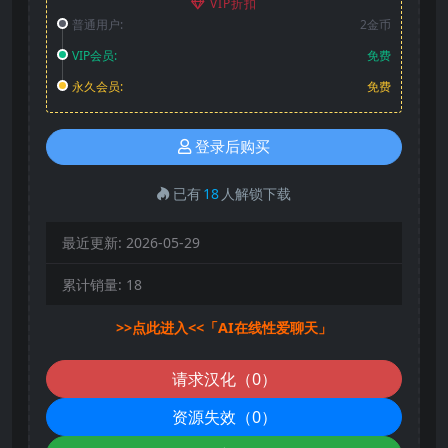
VIP折扣
普通用户:
2金币
VIP会员:
免费
永久会员:
免费
登录后购买
已有
18
人解锁下载
最近更新:
2026-05-29
累计销量:
18
>>点此进入<<「AI在线性爱聊天」
请求汉化（0）
资源失效（0）