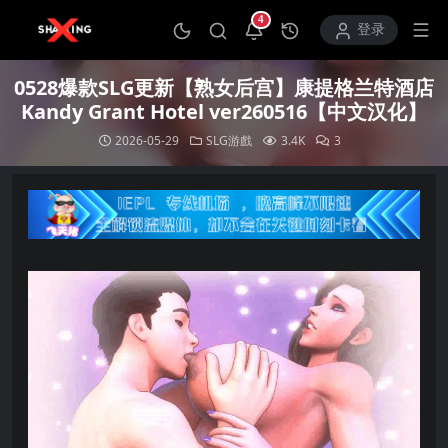
4
打开通知中心
登录
0528爆款SLG更新【熟女后宫】康提格兰特酒店
Kandy Grant Hotel ver260516【中文汉化】
2026-05-29
SLG游戲
3.4K
3