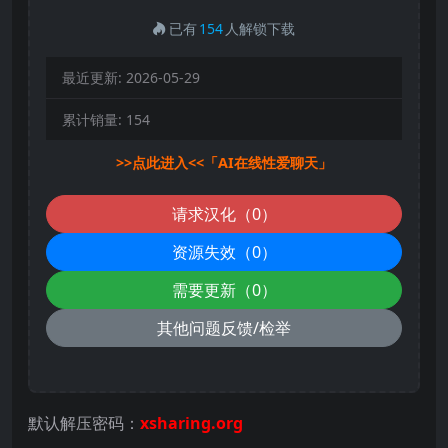
已有
154
人解锁下载
最近更新:
2026-05-29
累计销量:
154
>>点此进入<<「AI在线性爱聊天」
请求汉化（0）
资源失效（0）
需要更新（0）
其他问题反馈/检举
默认解压密码：
xsharing.org