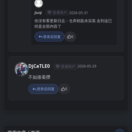
J
jiuqi
普通用户
2026-05-31
你没有看更新日志：仓库钥匙未实装 走到这已
经是全部内容了
登录后回复
0
DjCaTLE0
2026-05-29
普通用户
D
不如接着攒
登录后回复
0