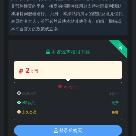
非營利性質的平台，接受的捐贈將僅用於支持社區福利活動
和維持伺服器運行。 此外，本網站內展示的觀點及意見僅代
表原作者本人，並不必然反映本站其他作者、組織、機構或
本平台官方的政策或立場。
下载
本资源需权限下载
2
金币
VIP折扣
普通用户:
2金币
VIP会员:
免费
永久会员:
免费
登录后购买