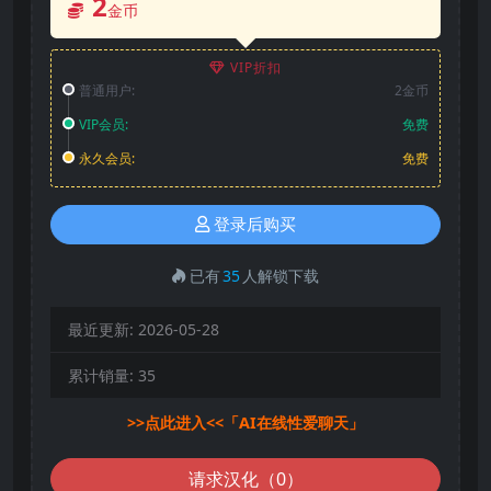
2
金币
VIP折扣
普通用户:
2金币
VIP会员:
免费
永久会员:
免费
登录后购买
已有
35
人解锁下载
最近更新:
2026-05-28
累计销量:
35
>>点此进入<<「AI在线性爱聊天」
请求汉化（0）