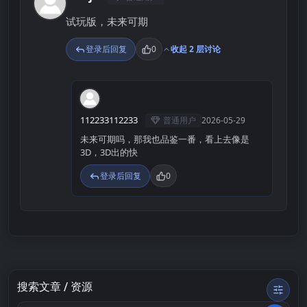
K
试玩版，未来可期
登录后回复
0
收起 2 层讨论
1
112233112233
普通用户
2026-05-29
未来可期吗，那我也品鉴一番，看上去像是
3D，3D出的快
登录后回复
0
搜索文章 / 资源