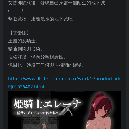
艾蕾娜醒來後，發現自己身處一個陌生的地下城
中……！
擊退魔物，逃離危險的地下城吧！
【艾蕾娜】
王國的女騎士。
精通劍術與弓術。
性格好強，傾向於輕視男性。
也因此，她沒有任何與性相關的經驗。
https://www.dlsite.com/maniax/work/=/product_id/
RJ01626482.html