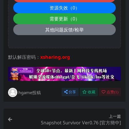
资源失效（0）
需要更新（0）
其他问题反馈/检举
默认解压密码：
xsharing.org
hgame投稿
分享
收藏
点赞(
1
)
上一篇
Snapshot Survivor Ver0.76 [官方簡中]