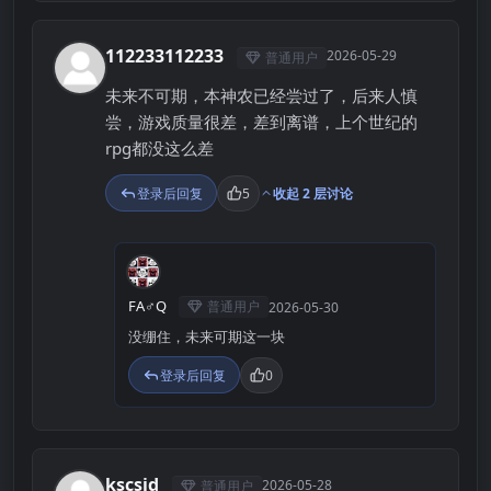
112233112233
2026-05-29
普通用户
1
未来不可期，本神农已经尝过了，后来人慎
尝，游戏质量很差，差到离谱，上个世纪的
rpg都没这么差
登录后回复
5
收起 2 层讨论
F
FA♂Q
普通用户
2026-05-30
没绷住，未来可期这一块
登录后回复
0
kscsjd
2026-05-28
普通用户